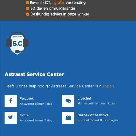
Boven de €75,-
gratis
verzending
30 dagen omruilgarantie
Deskundig advies in onze winkel
Astrasat Service Center
Heeft u onze hulp nodig? Astrasat Service Center is nu
open
.
Livechat
Facebook
Momenteel niet beschikbaar
Antwoord binnen 1 dag
Bezoek onze winkel
Twitter
Bornholmstraat 8, Groningen
Antwoord binnen 1 dag