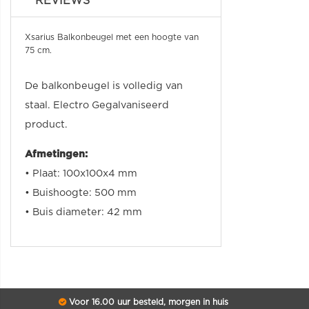
REVIEWS
Xsarius Balkonbeugel met een hoogte van
75 cm.
De balkonbeugel is volledig van
staal.
Electro Gegalvaniseer
d
product.
Afmetingen:
• Plaat: 100x100x4 mm
• Buishoogte: 500 mm
• Buis diameter: 42 mm
Voor 16.00 uur besteld, morgen in huis