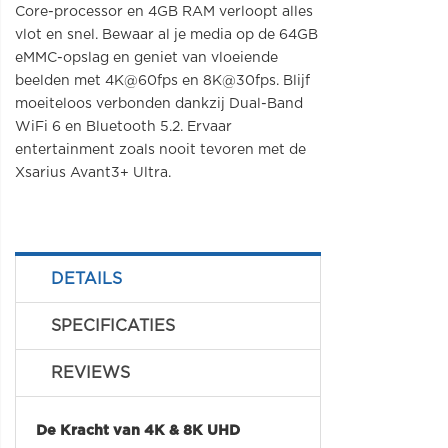
Core-processor en 4GB RAM verloopt alles
vlot en snel. Bewaar al je media op de 64GB
eMMC-opslag en geniet van vloeiende
beelden met 4K@60fps en 8K@30fps. Blijf
moeiteloos verbonden dankzij Dual-Band
WiFi 6 en Bluetooth 5.2. Ervaar
entertainment zoals nooit tevoren met de
Xsarius Avant3+ Ultra.
DETAILS
SPECIFICATIES
REVIEWS
De Kracht van 4K & 8K UHD