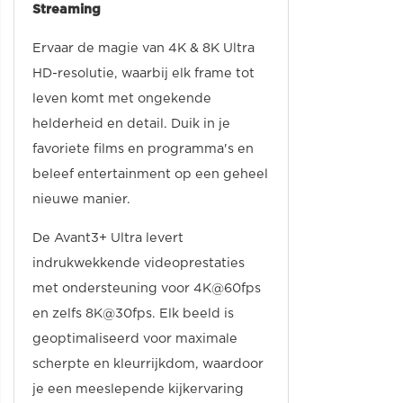
Streaming
Ervaar de magie van 4K & 8K Ultra
HD-resolutie, waarbij elk frame tot
leven komt met ongekende
helderheid en detail. Duik in je
favoriete films en programma's en
beleef entertainment op een geheel
nieuwe manier.
De Avant3+ Ultra levert
indrukwekkende videoprestaties
met ondersteuning voor 4K@60fps
en zelfs 8K@30fps. Elk beeld is
geoptimaliseerd voor maximale
scherpte en kleurrijkdom, waardoor
je een meeslepende kijkervaring