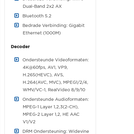
Dual-Band 2x2 AX
Bluetooth 5.2
Bedrade Verbinding: Gigabit
Ethernet (1000M)
Decoder
Ondersteunde Videoformaten:
4K@60fps, AV1, VP9,
H.265(HEVC), AVS,
H.264(AVC, MVC), MPEG1/2/4,
WMV/VC-1, RealVideo 8/9/10
Ondersteunde Audioformaten:
MPEG-1 Layer 1,2,3(2-CH),
MPEG-2 Layer 1,2, HE AAC
V1/V2
DRM Ondersteuning: Widevine