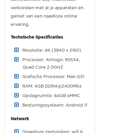
verbonden met al je apparaten en
geniet van een naadloze online
ervaring.
Technische Specificaties
Resolutie: 4K (3840 x 2160)
Processor: Amlogic 905X4,
Quad Core 2.0GHZ
Grafische Processor: Mali-G31
RAM: 4GB DDR4@2400Mhz
Opslagruimte: 64GB eMMC
Besturingssysteem: Android 11
Netwerk
Draadloze Verbinding: wifi 6