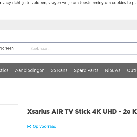
ivacy richtlijn te voldoen, vragen we je om toestemming om cookies te pl
ties
Aanbiedingen
2e Kans
Spare Parts
Nieuws
Outl
Xsarius AIR TV Stick 4K UHD - 2e 
Op voorraad