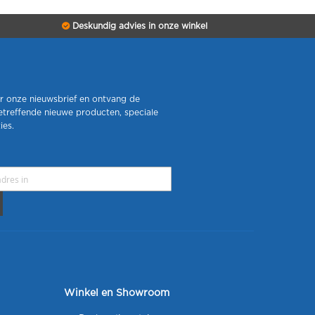
Deskundig advies in onze winkel
r onze nieuwsbrief en ontvang de
etreffende nieuwe producten, speciale
ies.
Winkel en Showroom