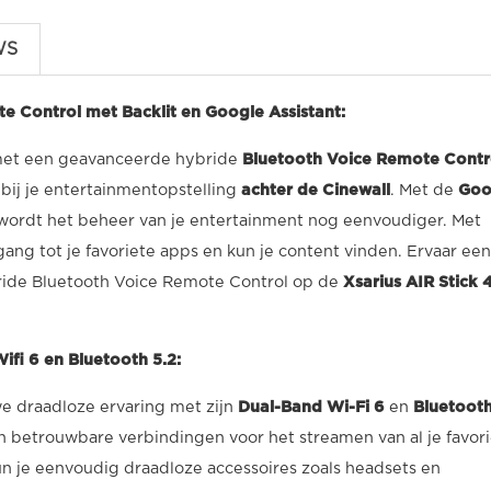
WS
 Control met Backlit en Google Assistant:
met een geavanceerde hybride
Bluetooth Voice Remote Contr
 bij je entertainmentopstelling
achter de Cinewall
. Met de
Goo
wordt het beheer van je entertainment nog eenvoudiger. Met
ang tot je favoriete apps en kun je content vinden. Ervaar een
ide Bluetooth Voice Remote Control op de
Xsarius AIR Stick 
fi 6 en Bluetooth 5.2:
we draadloze ervaring met zijn
Dual-Band Wi-Fi 6
en
Bluetooth
en betrouwbare verbindingen voor het streamen van al je favor
n je eenvoudig draadloze accessoires zoals headsets en