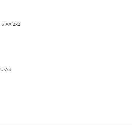
 6 AX 2x2
RCU-A4