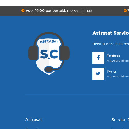
Voor 16.00 uur besteld, morgen in huis
B
Astrasat Servi
Heeft u onze hulp no
Facebook
Antwoord binnen
Twitter
Antwoord binnen
Astrasat
Service 