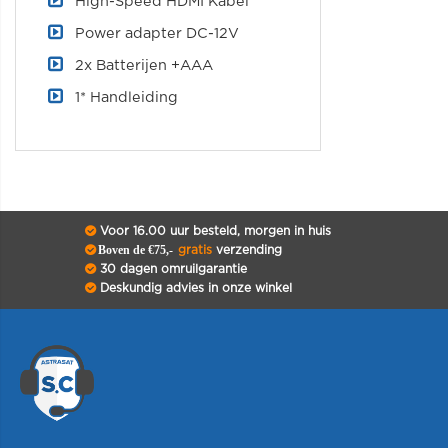
High-Speed HDMI Kabel
Power adapter DC-12V
2x Batterijen +AAA
1* Handleiding
Voor 16.00 uur besteld, morgen in huis
Boven de €75,-
gratis
verzending
30 dagen omruilgarantie
Deskundig advies in onze winkel