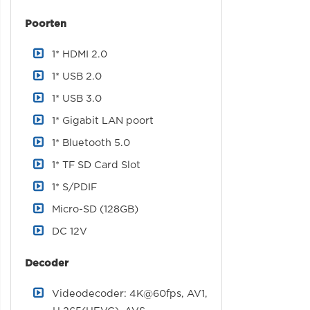
Poorten
1* HDMI 2.0
1* USB 2.0
1* USB 3.0
1* Gigabit LAN poort
1* Bluetooth 5.0
1* TF SD Card Slot
1* S/PDIF
Micro-SD (128GB)
DC 12V
Decoder
Videodecoder: 4K@60fps, AV1,