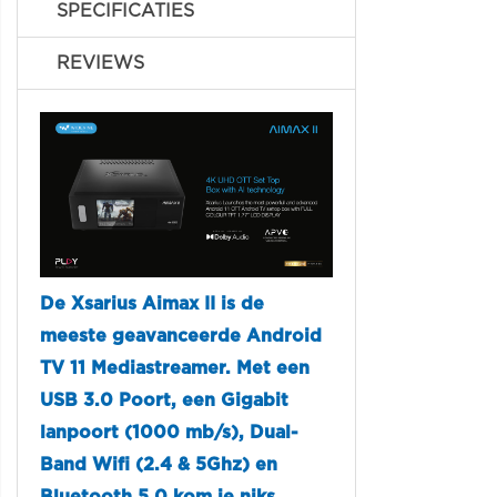
SPECIFICATIES
REVIEWS
De Xsarius Aimax II is de
meeste geavanceerde Android
TV 11 Mediastreamer. Met een
USB 3.0 Poort, een Gigabit
lanpoort (1000 mb/s), Dual-
Band Wifi (2.4 & 5Ghz) en
Bluetooth 5.0 kom je niks