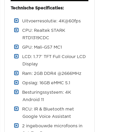
Technische Specificaties:
Uitvoerresolutie: 4K@60fps
CPU: Realtek STARK
RTD1319CDC
GPU: Mali-G57 MC1
LCD: 1.77’ TFT Full Colour LCD
Display
Ram: 2GB DDR4 @2666MHz
Opslag: 16GB eMMC 5.1
Besturingssysteem: 4K
Android 11
RCU: IR & Bluetooth met
Google Voice Assistant
2 ingebouwde microfoons in