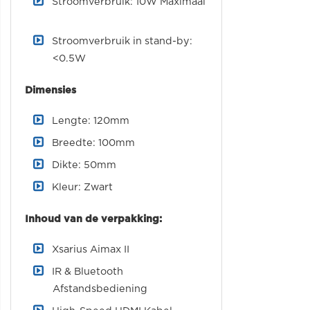
Stroomverbruik: 10W Maximaal
Stroomverbruik in stand-by:
<0.5W
Dimensies
Lengte: 120mm
Breedte: 100mm
Dikte: 50mm
Kleur: Zwart
Inhoud van de verpakking:
Xsarius Aimax II
IR & Bluetooth
Afstandsbediening