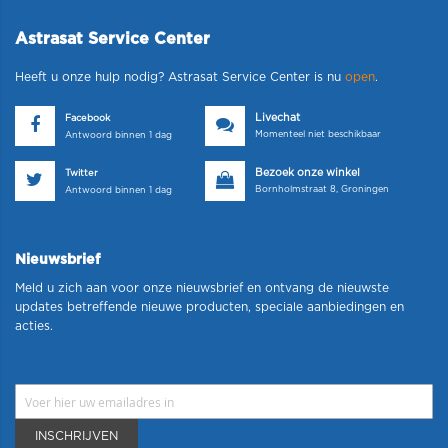
Astrasat Service Center
Heeft u onze hulp nodig? Astrasat Service Center is nu
open
.
Livechat
Facebook
Momenteel niet beschikbaar
Antwoord binnen 1 dag
Bezoek onze winkel
Twitter
Bornholmstraat 8, Groningen
Antwoord binnen 1 dag
Nieuwsbrief
Meld u zich aan voor onze nieuwsbrief en ontvang de nieuwste
updates betreffende nieuwe producten, speciale aanbiedingen en
acties.
INSCHRIJVEN