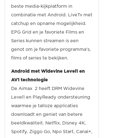
beste media-kijkplatform in
combinatie met Android. LiveTv met
catchup en opname mogelijkheid.
EPG Grid en je favoriete Films en
Series kunnen streamen is een
genot om je favoriete programma's,
films of series te bekijken.
Android met Widevine Level1 en
AV1 technologie
De Aimax 2 heeft DRM Widevine
Level1 en PlayReady ondersteuning
waarmee je talloze applicaties
downloadt en geniet van betere
beeldkwaliteit. Netflix, Disney 4K,
Spotify, Ziggo Go, Npo Start, Canal+,