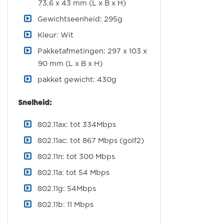
73,6 x 43 mm (L x B x H)
Gewichtseenheid: 295g
Kleur: Wit
Pakketafmetingen: 297 x 103 x
90 mm (L x B x H)
pakket gewicht: 430g
Snelheid:
802.11ax: tot 334Mbps
802.11ac: tot 867 Mbps (golf2)
802.11n: tot 300 Mbps
802.11a: tot 54 Mbps
802.11g: 54Mbps
802.11b: 11 Mbps