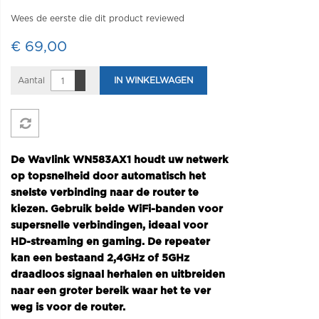
Wees de eerste die dit product reviewed
€ 69,00
Aantal
IN WINKELWAGEN
De Wavlink WN583AX1 houdt uw netwerk
op topsnelheid door automatisch het
snelste verbinding naar de router te
kiezen. Gebruik beide WiFi-banden voor
supersnelle verbindingen, ideaal voor
HD-streaming en gaming. De repeater
kan een bestaand 2,4GHz of 5GHz
draadloos signaal herhalen en uitbreiden
naar een groter bereik waar het te ver
weg is voor de router.