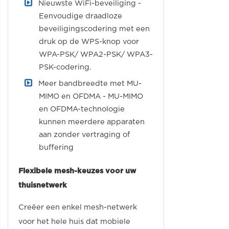
Nieuwste WiFi-beveiliging -
Eenvoudige draadloze
beveiligingscodering met een
druk op de WPS-knop voor
WPA-PSK/ WPA2-PSK/ WPA3-
PSK-codering.
Meer bandbreedte met MU-
MIMO en OFDMA - MU-MIMO
en OFDMA-technologie
kunnen meerdere apparaten
aan zonder vertraging of
buffering
Flexibele mesh-keuzes voor uw
thuisnetwerk
Creëer een enkel mesh-netwerk
voor het hele huis dat mobiele