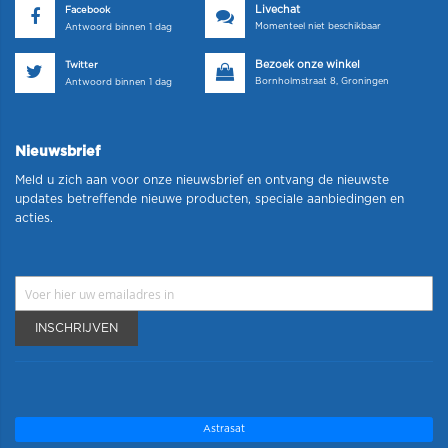
Livechat
Facebook
Momenteel niet beschikbaar
Antwoord binnen 1 dag
Bezoek onze winkel
Twitter
Bornholmstraat 8, Groningen
Antwoord binnen 1 dag
Nieuwsbrief
Meld u zich aan voor onze nieuwsbrief en ontvang de nieuwste
updates betreffende nieuwe producten, speciale aanbiedingen en
acties.
INSCHRIJVEN
Astrasat