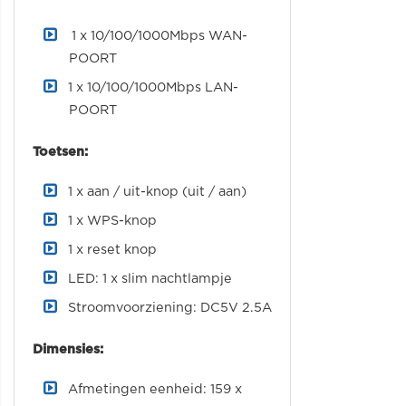
1 x 10/100/1000Mbps WAN-
POORT
1 x 10/100/1000Mbps LAN-
POORT
Toetsen:
1 x aan / uit-knop (uit / aan)
1 x WPS-knop
1 x reset knop
LED: 1 x slim nachtlampje
Stroomvoorziening: DC5V 2.5A
Dimensies:
Afmetingen eenheid: 159 x