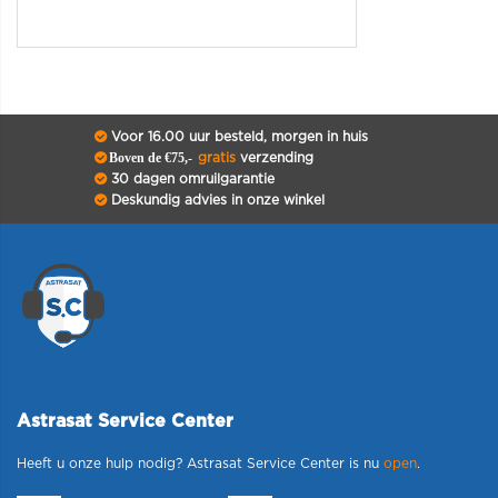
Voor 16.00 uur besteld, morgen in huis
Boven de €75,-
gratis
verzending
30 dagen omruilgarantie
Deskundig advies in onze winkel
Astrasat Service Center
Heeft u onze hulp nodig? Astrasat Service Center is nu
open
.