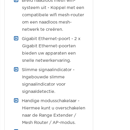
Breid naadloos mesh wifi-
systeem uit - Koppel met een
compatibele wifi mesh-router
om een ​​naadloos mesh-
netwerk te creëren.
Gigabit Ethernet-poort - 2 x
Gigabit Ethernet-poorten
bieden uw apparaten een
snelle netwerkervaring.
Slimme signaalindicator -
Ingebouwde slimme
signaalindicator voor
signaaldetectie.
Handige modusschakelaar -
Hiermee kunt u overschakelen
naar de Range Extender /
Mesh Router / AP-modus.