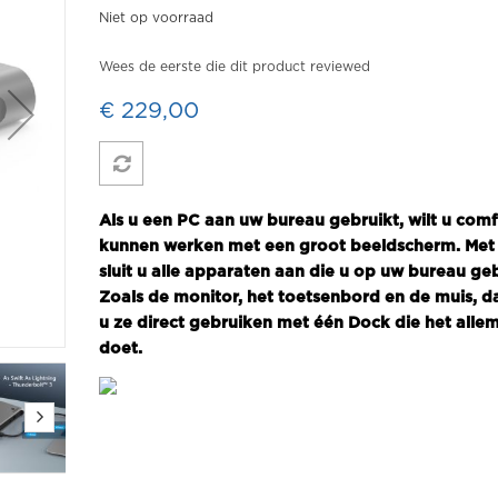
Niet op voorraad
Wees de eerste die dit product reviewed
€ 229,00
Als u een PC aan uw bureau gebruikt, wilt u com
kunnen werken met een groot beeldscherm. Me
sluit u alle apparaten aan die u op uw bureau geb
Zoals de monitor, het toetsenbord en de muis, d
u ze direct gebruiken met één Dock die het alle
doet.