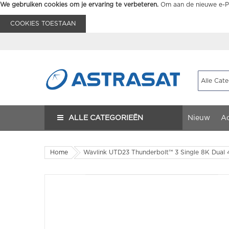
We gebruiken cookies om je ervaring te verbeteren.
Om aan de nieuwe e-Pr
COOKIES TOESTAAN
ALLE CATEGORIEËN
Nieuw
Ac
Home
Wavlink UTD23 Thunderbolt™ 3 Single 8K Dual 