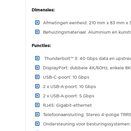
Dimensies:
Afmetingen eenheid: 210 mm x 83 mm x 3
Behuizingsmateriaal: Aluminium en kunst
Functies:
Thunderbolt™ 3: 40 Gbps data en upstr
DisplayPort: dubbele 4K/60Hz, enkele 
USB-C-poort: 10 Gbps
2 x USB-A-poort: 10 Gbps
2 x USB-A-poort: 5 Gbps
RJ45: Gigabit-ethernet
Telefoonaansluiting: Stereo 4-polige TRR
Ondersteuning voor besturingssystemen: