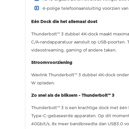
4-polige telefoonaansluiting voorzien v
Eén Dock die het allemaal doet
Thunderbolt™ 3 dubbel 4K-dock maakt maximaa
C/A-randapparatuur aansluit op USB-poorten. 
videostreaming, gaming of andere taken.
Stroomvoorziening
Wavlink Thunderbolt™ 3 dubbel 4K-dock onder
W opladen.
Zo snel als de bliksem - Thunderbolt™ 3
Thunderbolt™ 3 is een krachtige dock met één 
Type-C-gebaseerde apparaten. Op dit moment i
40Gbit/s, 8x meer bandbreedte dan USB3.0 voo