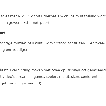
soles met RJ45 Gigabit Ethernet, uw online multitasking word
t een gewone Ethernet-poort.
ort
chtige muziek, of u kunt uw microfoon aansluiten . Een twee-
ing eenvoudiger.
 kunt u verbinding maken met twee op DisplayPort gebaseer
t video's streamen, games spelen, multitasken, conferenties
gebreid en gespiegeld).