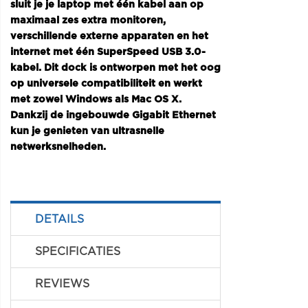
sluit je je laptop met één kabel aan op
maximaal zes extra monitoren,
verschillende externe apparaten en het
internet met één SuperSpeed USB 3.0-
kabel. Dit dock is ontworpen met het oog
op universele compatibiliteit en werkt
met zowel Windows als Mac OS X.
Dankzij de ingebouwde Gigabit Ethernet
kun je genieten van ultrasnelle
netwerksnelheden.
DETAILS
SPECIFICATIES
REVIEWS