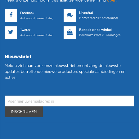
Heeft u onze hulp nodig? Astrasat Service Center is nu
open
.
Livechat
Facebook
Momenteel niet beschikbaar
Antwoord binnen 1 dag
Bezoek onze winkel
Twitter
Bornholmstraat 8, Groningen
Antwoord binnen 1 dag
Nieuwsbrief
Meld u zich aan voor onze nieuwsbrief en ontvang de nieuwste
updates betreffende nieuwe producten, speciale aanbiedingen en
acties.
INSCHRIJVEN