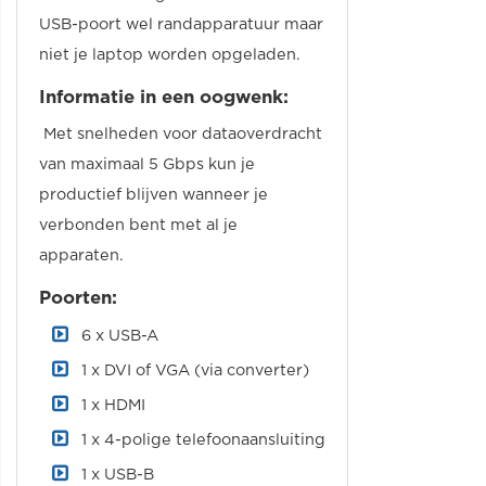
USB-poort wel randapparatuur maar
niet je laptop worden opgeladen.
Informatie in een oogwenk:
Met snelheden voor dataoverdracht
van maximaal 5 Gbps kun je
productief blijven wanneer je
verbonden bent met al je
apparaten.
Poorten:
6 x USB-A
1 x DVI of VGA (via converter)
1 x HDMI
1 x 4-polige telefoonaansluiting
1 x USB-B