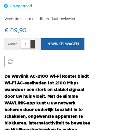
Op voorraad
Wees de eerste die dit product reviewed
€ 69,95
Aantal
IN WINKELWAGEN
De Wavlink AC-2100 Wi-Fi Router biedt
Wi-Fi AC-snelheden tot 2100 Mbps
waardoor een sterk en stabiel signaal
door uw huis vloeit. Met de slimme
WAVLINK-app kunt u uw netwerk
beheren door ouderlijk toezicht in te
schakelen, ongewenste apparaten te
blokkeren, internetactiviteit te bewaken
en Wi-Fi-gastnetwerken te maken.