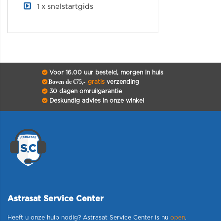
1 x snelstartgids
Voor 16.00 uur besteld, morgen in huis
Boven de €75,-
gratis
verzending
30 dagen omruilgarantie
Deskundig advies in onze winkel
Astrasat Service Center
Heeft u onze hulp nodig? Astrasat Service Center is nu
open
.