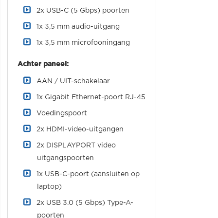
2x USB-C (5 Gbps) poorten
1x 3,5 mm audio-uitgang
1x 3,5 mm microfooningang
Achter paneel:
AAN / UIT-schakelaar
1x Gigabit Ethernet-poort RJ-45
Voedingspoort
2x HDMI-video-uitgangen
2x DISPLAYPORT video
uitgangspoorten
1x USB-C-poort (aansluiten op
laptop)
2x USB 3.0 (5 Gbps) Type-A-
poorten