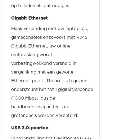
op te laden als dat nodig is.
Gigabit Ethernet
Maak verbinding met uw laptop, pc,
gameconsoles enzovoort met RJ45
Gigabit Ethernet, uw online
multitasking wordt
verbazingwekkend versneld in
vergelijking met een gewone
Ethernet-poort. Theoretisch gezien
ondersteunt het tot 1 gigabit/seconde
(1000 Mbps), dus de
bandbreedtecapaciteit zou
grotendeels worden verbeterd.
USB 3.0-poorten
In tegenstelling tot traditionele USB-