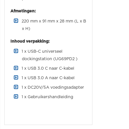
Afmetingen:
220 mm x 91 mm x 28 mm (L x B
x H)
Inhoud verpakking:
1 x USB-C universeel
dockingstation (UG69PD2 )
1 x USB 3.0 C naar C-kabel
1 x USB 3.0 A naar C-kabel
1 x DC20V/5A voedingsadapter
1 x Gebruikershandleiding