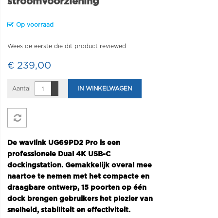
stroomvoorziening
Op voorraad
Wees de eerste die dit product reviewed
€ 239,00
Aantal
IN WINKELWAGEN
De wavlink UG69PD2 Pro is een
professionele Dual 4K USB-C
dockingstation. Gemakkelijk overal mee
naartoe te nemen met het compacte en
draagbare ontwerp, 15 poorten op één
dock brengen gebruikers het plezier van
snelheid, stabiliteit en effectiviteit.