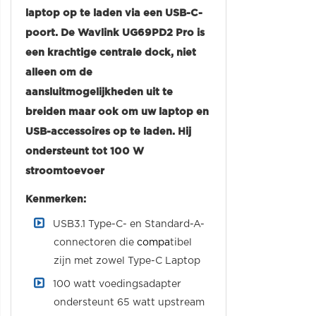
laptop op te laden via een USB-C-
poort. De Wavlink UG69PD2 Pro is
een krachtige centrale dock, niet
alleen om de
aansluitmogelijkheden uit te
breiden maar ook om uw laptop en
USB-accessoires op te laden. Hij
ondersteunt tot 100 W
stroomtoevoer
Kenmerken:
USB3.1 Type-C- en Standard-A-
connectoren die
compa
tibel
zijn met zowel Type-C Laptop
100 watt voedingsadapter
ondersteunt 65 watt upstream