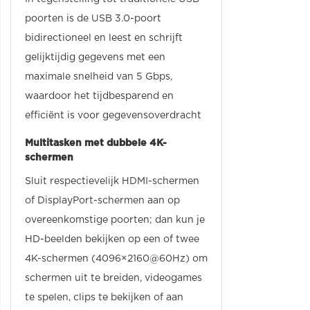
poorten is de USB 3.0-poort
bidirectioneel en leest en schrijft
gelijktijdig gegevens met een
maximale snelheid van 5 Gbps,
waardoor het tijdbesparend en
efficiënt is voor gegevensoverdracht
Multitasken met dubbele 4K-
schermen
Sluit respectievelijk HDMI-schermen
of DisplayPort-schermen aan op
overeenkomstige poorten; dan kun je
HD-beelden bekijken op een of twee
4K-schermen (4096×2160@60Hz) om
schermen uit te breiden, videogames
te spelen, clips te bekijken of aan