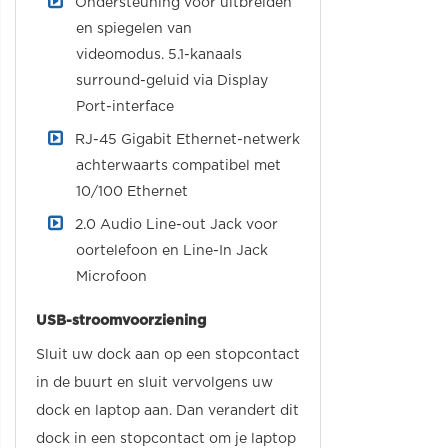
Ondersteuning voor uitbreiden
en spiegelen van
videomodus. 5.1-kanaals
surround-geluid via Display
Port-interface
RJ-45 Gigabit Ethernet-netwerk
achterwaarts compatibel met
10/100 Ethernet
2.0 Audio Line-out Jack voor
oortelefoon en Line-In Jack
Microfoon
USB-stroomvoorziening
Sluit uw dock aan op een stopcontact
in de buurt en sluit vervolgens uw
dock en laptop aan. Dan verandert dit
dock in een stopcontact om je laptop