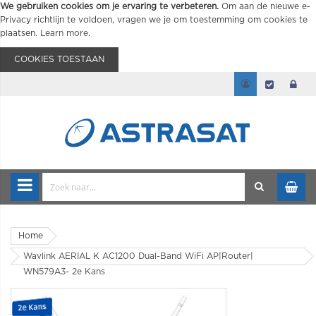
We gebruiken cookies om je ervaring te verbeteren.
Om aan de nieuwe e-
Privacy richtlijn te voldoen, vragen we je om toestemming om cookies te
plaatsen.
Learn more
.
COOKIES TOESTAAN
Home
Wavlink AERIAL K AC1200 Dual-Band WiFi AP|Router|
WN579A3- 2e Kans