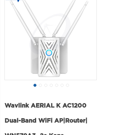
Wavlink AERIAL K AC1200
Dual-Band WiFi AP|Router|