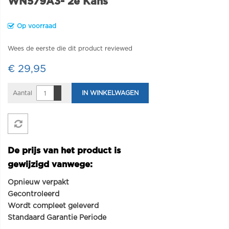
WN579A3- 2e Kans
Op voorraad
Wees de eerste die dit product reviewed
€ 29,95
Aantal
IN WINKELWAGEN
De prijs van het product is
gewijzigd vanwege:
Opnieuw verpakt
Gecontroleerd
Wordt compleet geleverd
Standaard Garantie Periode