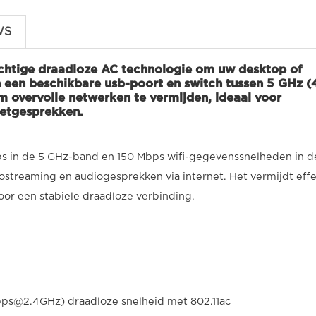
WS
chtige draadloze AC technologie om uw desktop of
 een beschikbare usb-poort en switch tussen 5 GHz (
overvolle netwerken te vermijden, ideaal voor
netgesprekken.
s in de 5 GHz-band en 150 Mbps wifi-gegevenssnelheden in d
ostreaming en audiogesprekken via internet. Het vermijdt effe
voor een stabiele draadloze verbinding.
ps@2.4GHz
) draadloze snelheid met 802.11ac