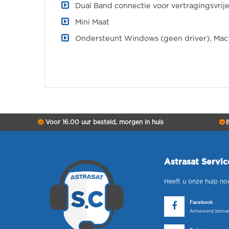
Dual Band connectie voor vertragingsvri
Mini Maat
Ondersteunt Windows (geen driver), Mac 
Voor 16.00 uur besteld, morgen in huis
B
Astrasat Servi
Heeft u onze hulp no
Facebook
Antwoord binnen