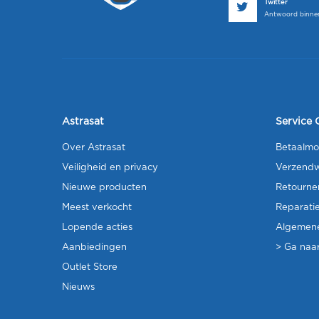
Twitter
Antwoord binnen
Astrasat
Service 
Over Astrasat
Betaalmo
Veiligheid en privacy
Verzendw
Nieuwe producten
Retourne
Meest verkocht
Reparati
Lopende acties
Algemen
Aanbiedingen
> Ga naar
Outlet Store
Nieuws