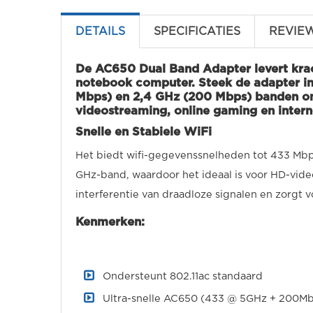
DETAILS
SPECIFICATIES
REVIE
De AC650 Dual Band Adapter levert kra
notebook computer. Steek de adapter in
Mbps) en 2,4 GHz (200 Mbps) banden om 
videostreaming, online gaming en inter
Snelle en Stabiele WiFi
Het biedt wifi-gegevenssnelheden tot 433 Mbp
GHz-band, waardoor het ideaal is voor HD-vide
interferentie van draadloze signalen en zorgt 
Kenmerken:
Ondersteunt 802.11ac standaard
Ultra-snelle AC650 (433 @ 5GHz +
200Mb