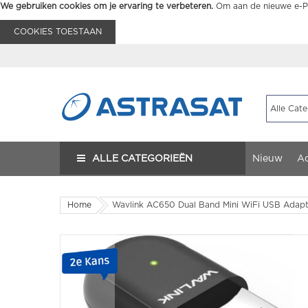
We gebruiken cookies om je ervaring te verbeteren.
Om aan de nieuwe e-Pr
COOKIES TOESTAAN
ALLE CATEGORIEËN
Nieuw
Ac
Home
Wavlink AC650 Dual Band Mini WiFi USB Adap