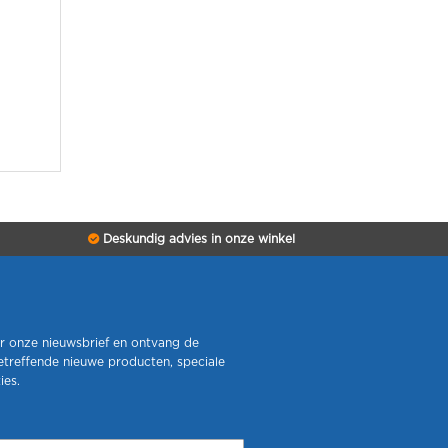
Deskundig advies in onze winkel
r onze nieuwsbrief en ontvang de
etreffende nieuwe producten, speciale
ies.