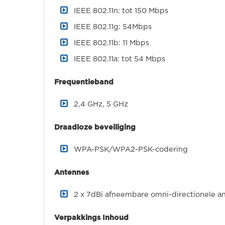
IEEE 802.11n: tot 150 Mbps
IEEE 802.11g: 54Mbps
IEEE 802.11b: 11 Mbps
IEEE 802.11a: tot 54 Mbps
Frequentieband
2,4 GHz, 5 GHz
Draadloze beveiliging
WPA-PSK/WPA2-PSK-codering
Antennes
2 x 7dBi afneembare omni-directionele a
Verpakkings Inhoud