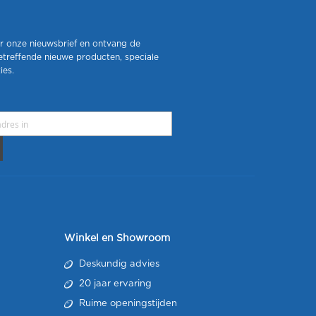
r onze nieuwsbrief en ontvang de
etreffende nieuwe producten, speciale
ies.
Winkel en Showroom
Deskundig advies
20 jaar ervaring
Ruime openingstijden