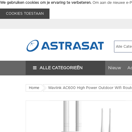
We gebruiken cookies om je ervaring te verbeteren.
Om aan de nieuwe e-Pr
COOKIES TOESTAAN
ALLE CATEGORIEËN
Nieuw
Ac
Home
Wavlink AC600 High Power Outdoor Wifi Route