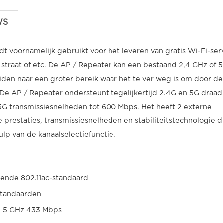
WS
voornamelijk gebruikt voor het leveren van gratis Wi-Fi-ser
 straat of etc. De AP / Repeater kan een bestaand 2,4 GHz of 
iden naar een groter bereik waar het te ver weg is om door de
 De AP / Repeater ondersteunt tegelijkertijd 2.4G en 5G draad
G transmissiesnelheden tot 600 Mbps. Het heeft 2 externe
prestaties, transmissiesnelheden en stabiliteitstechnologie d
lp van de kanaalselectiefunctie.
ende 802.11ac-standaard
 standaarden
s, 5 GHz 433 Mbps