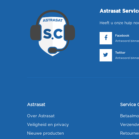
Astrasat Servi
Heeft u onze hulp no
Facebook
Antwoord binnen
Twitter
Antwoord binnen
Astrasat
Service 
Over Astrasat
Betaalmo
Veiligheid en privacy
Verzendw
Nieuwe producten
Retourne