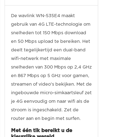
De wavlink WN-535E4 maakt
gebruik van 4G LTE-technologie om
snelheden tot 150 Mbps download
en 50 Mbps upload te bereiken. Het
deelt tegelijkertijd een dual-band
wifi-netwerk met maximale
snelheden van 300 Mbps op 2,4 GHz
en 867 Mbps op 5 GHz voor gamen,
streamen of video's bekijken. Met de
ingebouwde micro-simkaartsleuf zet
je 4G eenvoudig om naar wifi als de
stroom is ingeschakeld. Zet de
router aan en begin met surfen.
Met één tik bereikt u de
kleurrijke wereld