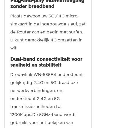
Plug-and-play internettoegang
zonder breedband
Plaats gewoon uw 3G / 4G micro-
simkaart in de ingebouwde sleuf, zet
de Router aan en begin met surfen.
U kunt gemakkelijk 4G omzetten in
wifi.
Dual-band connectiviteit voor
snelheid en stabiliteit
De wavlink WN-535E4 ondersteunt
gelijktijdig 2.4G en 5G draadloze
netwerkverbindingen, en
ondersteunt 2.4G en 5G
transmissiesnelheden tot
1200Mbps.De 5GHz-band wordt
gebruikt voor het bekijken van