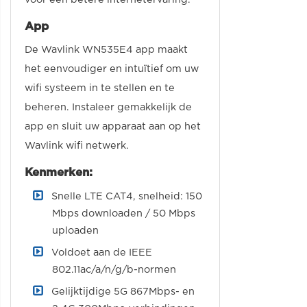
App
De Wavlink WN535E4 app maakt
het eenvoudiger en intuïtief om uw
wifi systeem in te stellen en te
beheren. Instaleer gemakkelijk de
app en sluit uw apparaat aan op het
Wavlink wifi netwerk.
Kenmerken:
Snelle LTE CAT4, snelheid: 150
Mbps downloaden / 50 Mbps
uploaden
Voldoet aan de IEEE
802.11ac/a/n/g/b-normen
Gelijktijdige 5G 867Mbps- en