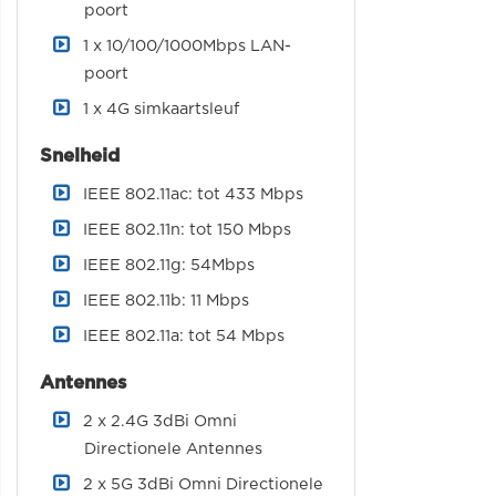
poort
1 x 10/100/1000Mbps LAN-
poort
1 x 4G simkaartsleuf
Snelheid
IEEE 802.11ac: tot 433 Mbps
IEEE 802.11n: tot 150 Mbps
IEEE 802.11g: 54Mbps
IEEE 802.11b: 11 Mbps
IEEE 802.11a: tot 54 Mbps
Antennes
2 x 2.4G 3dBi Omni
Directionele Antennes
2 x 5G 3dBi Omni Directionele