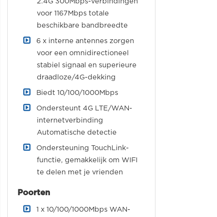
2.4G 300Mbps-verbindingen
voor 1167Mbps totale
beschikbare bandbreedte
6 x interne antennes zorgen
voor een omnidirectioneel
stabiel signaal en superieure
draadloze/4G-dekking
Biedt 10/100/1000Mbps
Ondersteunt 4G LTE/WAN-
internetverbinding
Automatische detectie
Ondersteuning TouchLink-
functie, gemakkelijk om WIFI
te delen met je vrienden
Poorten
1 x 10/100/1000Mbps WAN-