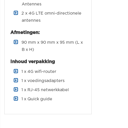
Antennes
2 x 4G LTE omni-directionele
antennes
Afmetingen:
90 mm x 90 mm x 95 mm (L x
B x H)
Inhoud verpakking
1 x 4G wifi-router
1 x voedingsadapters
1 x RJ-45 netwerkkabel
1 x Quick guide