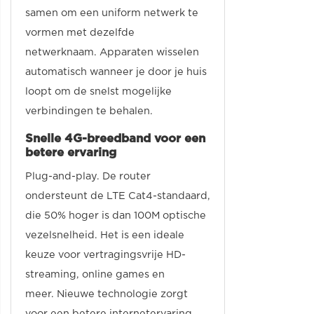
samen om een uniform netwerk te
vormen met dezelfde
netwerknaam. Apparaten wisselen
automatisch wanneer je door je huis
loopt om de snelst mogelijke
verbindingen te behalen.
Snelle 4G-breedband voor een
betere ervaring
Plug-and-play. De router
ondersteunt de LTE Cat4-standaard,
die 50% hoger is dan 100M optische
vezelsnelheid. Het is een ideale
keuze voor vertragingsvrije HD-
streaming, online games en
meer. Nieuwe technologie zorgt
voor een betere internetervaring.