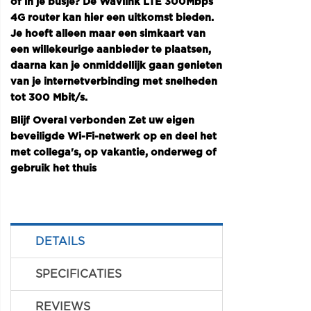
of in je busje? De Wavlink LTE 300Mbps
4G router kan hier een uitkomst bieden.
Je hoeft alleen maar een simkaart van
een willekeurige aanbieder te plaatsen,
daarna kan je onmiddellijk gaan genieten
van je internetverbinding met snelheden
tot 300 Mbit/s.
Blijf Overal verbonden Zet uw eigen
beveiligde Wi-Fi-netwerk op en deel het
met collega's, op vakantie, onderweg of
gebruik het thuis
DETAILS
SPECIFICATIES
REVIEWS