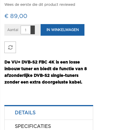
Wees de eerste die dit product reviewed
€ 89,00
Aantal
IN WINKELWAGEN
De VU+ DVB-S2 FBC 4K is een losse
inbouw tuner en biedt de functie van 8
afzonderlijke DVB-S2 single-tuners
zonder een extra doorgeluste kabel.
DETAILS
SPECIFICATIES