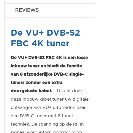
REVIEWS
De VU+ DVB-S2
FBC 4K tuner
De VU+ DVB-S2 FBC 4K is een losse
inbouw tuner en biedt de functie
van 8 afzonderlijke DVB-C single-
tuners zonder een extra
doorgeluste kabel.
U kunt door
deze inbouw kabel tuner uw digitale
ontvanger van VU+ uitbreiden naar
een DVB-C tuner met 8 tuner
techniek. De spanning op de RF IN
signaal word intern doorgegeven