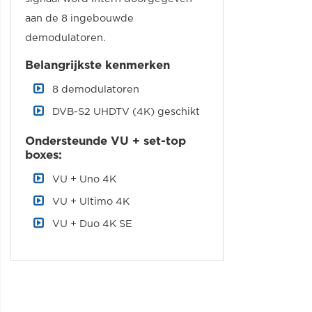
aan de 8 ingebouwde
demodulatoren.
Belangrijkste kenmerken
8 demodulatoren
DVB-S2 UHDTV (4K) geschikt
Ondersteunde VU + set-top
boxes:
VU + Uno 4K
VU + Ultimo 4K
VU + Duo 4K SE