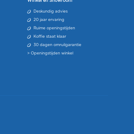
Winkel en Showroom
Deskundig advies
20 jaar ervaring
Ruime openingstijden
Koffie staat klaar
30 dagen omruilgarantie
>
Openingstijden winkel