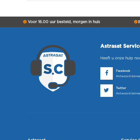
Voor 16.00 uur besteld, morgen in huis
B
Astrasat Servi
Heeft u onze hulp no
Facebook
Antwoord binnen
Twitter
Antwoord binnen