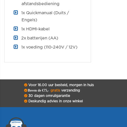
afstandsbediening
1x Quickmanual (Duits /
Engels)
1x HDMI-kabel
2x batterijen (AA)
1x voeding (110-240V / 12V)
Voor 16.00 uur besteld, morgen in huis
Boven de €75,-
gratis
verzending
30 dagen omruilgarantie
Deskundig advies in onze winkel