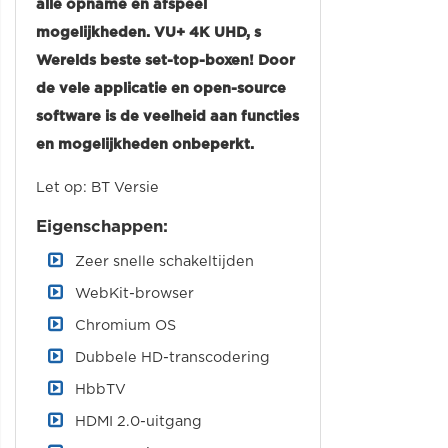
alle opname en afspeel
mogelijkheden. VU+ 4K UHD, s
Werelds beste set-top-boxen! Door
de vele applicatie en open-source
software is de veelheid aan functies
en mogelijkheden onbeperkt.
Let op: BT Versie
Eigenschappen:
Zeer snelle schakeltijden
WebKit-browser
Chromium OS
Dubbele HD-transcodering
HbbTV
HDMI 2.0-uitgang