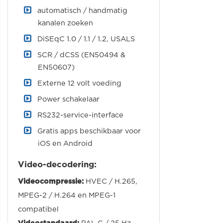
automatisch / handmatig
kanalen zoeken
DiSEqC 1.0 / 1.1 / 1.2, USALS
SCR / dCSS (EN50494 &
EN50607)
Externe 12 volt voeding
Power schakelaar
RS232-service-interface
Gratis apps beschikbaar voor
iOS en Android
Video-decodering:
Videocompressie:
HVEC / H.265,
MPEG-2 / H.264 en MPEG-1
compatibel