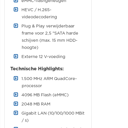
eMMC-flashgeheugen
HEVC / H.265-
videodecodering
Plug & Play verwijderbaar
frame voor 2,5 "SATA harde
schijven (max. 15 mm HDD-
hoogte)
Externe 12 V-voeding
Technische Highlights:
1.500 MHz ARM QuadCore-
processor
4096 MB Flash (eMMC)
2048 MB RAM
Gigabit LAN (10/100/1000 MBit
/ s)