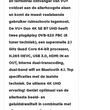
en terrestrial ontvanger van VU+
voldoet aan de allerhoogste eisen
en komt de meest veeleisende
gebruiker ruimschoots tegemoet.
De VU+ Duo 4K SE BT UHD heeft
twee plug&play DVB-S2X FBC (8
tuner techniek), een supersnelle 2.1
GHz Quad Core 64-bit processor,
H.265 HEVC, USB 3.0, HDMI IN en
OUT, interne dual-transcoding,
dual-band wifi en Bluetooth 4.1. Top
specificaties met de laatste
techniek. De ultieme 4K UHD
ervaring! Geniet optimaal van de
allerbeste beeld- en
geluidskwaliteit in combinatie met