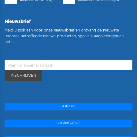
Bornholmstraat 8, Groningen
Antwoord binnen 1 dag
Nieuwsbrief
Meld u zich aan voor onze nieuwsbrief en ontvang de nieuwste
updates betreffende nieuwe producten, speciale aanbiedingen en
acties.
INSCHRIJVEN
Astrasat
Service Center