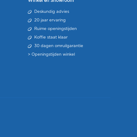
Winkel en Showroom
Deskundig advies
20 jaar ervaring
Ruime openingstijden
Koffie staat klaar
30 dagen omruilgarantie
>
Openingstijden winkel