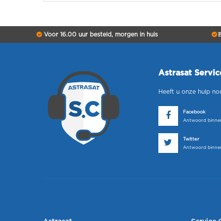
Voor 16.00 uur besteld, morgen in huis
B
Astrasat Servi
Heeft u onze hulp no
Facebook
Antwoord binnen
Twitter
Antwoord binnen