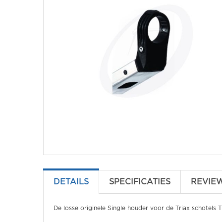
DETAILS
SPECIFICATIES
REVIE
De losse originele Single houder voor de Triax schotels T