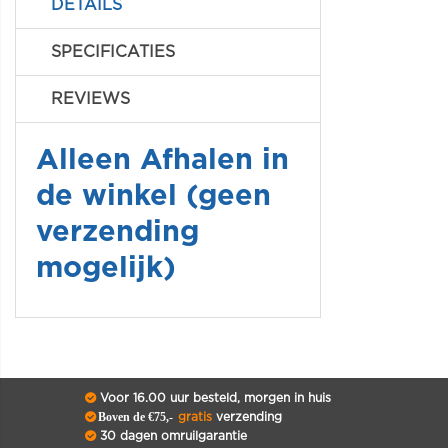
DETAILS
SPECIFICATIES
REVIEWS
Alleen Afhalen in
de winkel (geen
verzending
mogelijk)
Voor 16.00 uur besteld, morgen in huis
Boven de €75,-
gratis
verzending
30 dagen omruilgarantie