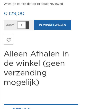
Wees de eerste die dit product reviewed
€ 129,00
Aantal
IN WINKELWAGEN
Alleen Afhalen in
de winkel (geen
verzending
mogelijk)