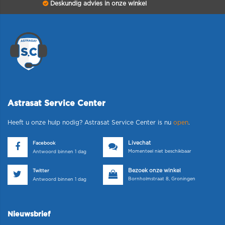
Deskundig advies in onze winkel
Astrasat Service Center
Heeft u onze hulp nodig? Astrasat Service Center is nu
open
.
Livechat
Facebook
Momenteel niet beschikbaar
Antwoord binnen 1 dag
Bezoek onze winkel
Twitter
Bornholmstraat 8, Groningen
Antwoord binnen 1 dag
Nieuwsbrief