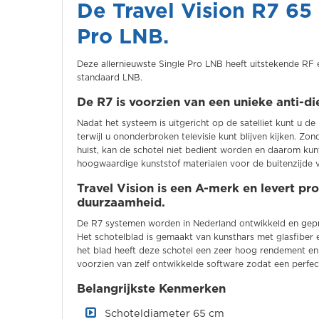
De Travel Vision R7 65 
Pro LNB.
Deze allernieuwste Single Pro LNB heeft uitstekende RF
standaard LNB.
De R7 is voorzien van een unieke anti-d
Nadat het systeem is uitgericht op de satelliet kunt u 
terwijl u ononderbroken televisie kunt blijven kijken. Z
huist, kan de schotel niet bedient worden en daarom kun
hoogwaardige kunststof materialen voor de buitenzijde 
Travel Vision is een A-merk en levert pr
duurzaamheid.
De R7 systemen worden in Nederland ontwikkeld en gepr
Het schotelblad is gemaakt van kunsthars met glasfiber 
het blad heeft deze schotel een zeer hoog rendement en e
voorzien van zelf ontwikkelde software zodat een perfe
Belangrijkste Kenmerken
Schoteldiameter 65 cm