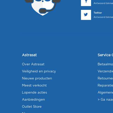
Antwoord binnen
Twitter
Antwoord binnen
Astrasat
Service 
Over Astrasat
Betaalmo
Veiligheid en privacy
Verzendw
Nieuwe producten
Retourne
Meest verkocht
Reparati
Lopende acties
Algemen
Aanbiedingen
> Ga naar
Outlet Store