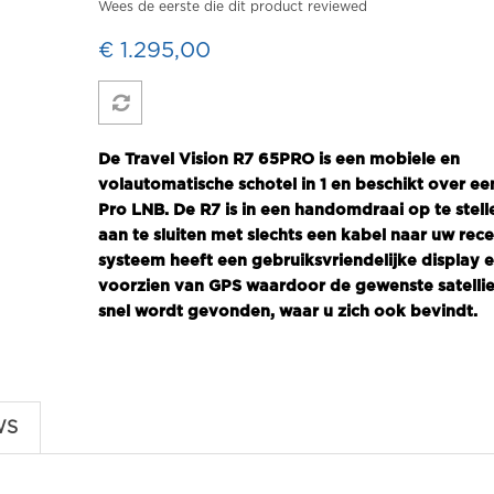
Wees de eerste die dit product reviewed
€ 1.295,00
De Travel Vision R7 65PRO is een mobiele en
volautomatische schotel in 1 en beschikt over ee
Pro LNB. De R7 is in een handomdraai op te stell
aan te sluiten met slechts een kabel naar uw rece
systeem heeft een gebruiksvriendelijke display e
voorzien van GPS waardoor de gewenste satellie
snel wordt gevonden, waar u zich ook bevindt.
WS