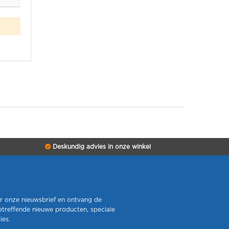
Deskundig advies in onze winkel
r onze nieuwsbrief en ontvang de
etreffende nieuwe producten, speciale
ies.