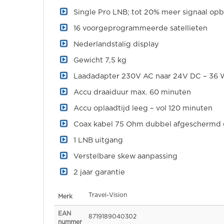
Single Pro LNB; tot 20% meer signaal op
16 voorgeprogrammeerde satellieten
Nederlandstalig display
Gewicht 7,5 kg
Laadadapter 230V AC naar 24V DC – 36 
Accu draaiduur max. 60 minuten
Accu oplaadtijd leeg – vol 120 minuten
Coax kabel 75 Ohm dubbel afgeschermd 
1 LNB uitgang
Verstelbare skew aanpassing
2 jaar garantie
Specificaties
Travel-Vision
Merk
EAN
8719189040302
nummer