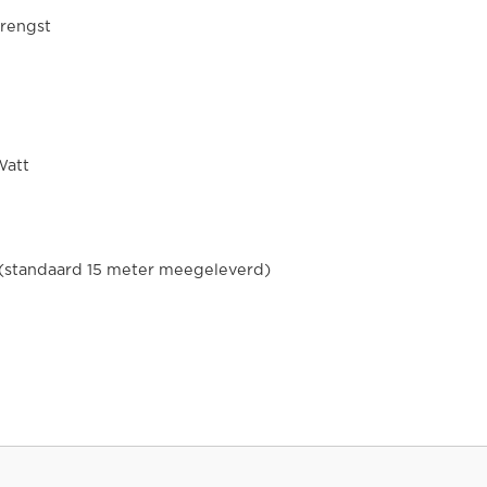
brengst
Watt
(standaard 15 meter meegeleverd)