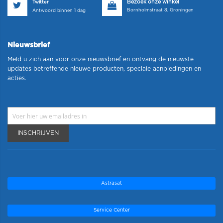
Bezoek onze winkel
Twitter
Bornholmstraat 8, Groningen
Antwoord binnen 1 dag
Nieuwsbrief
Meld u zich aan voor onze nieuwsbrief en ontvang de nieuwste
updates betreffende nieuwe producten, speciale aanbiedingen en
acties.
INSCHRIJVEN
Astrasat
Service Center