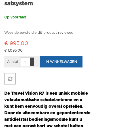
satsystem
Op voorraad
Wees de eerste die dit product reviewed
€ 995,00
€ 1.095,00
Aantal
IN WINKELWAGEN
De Travel Vision R7 is een uniek mobiele
volautomatische schotelantenne en u
kunt hem eenvoudig overal opstellen.
Door de uitneembare en gepantenteerde
antidiefstal bedieningsmodule kunt u
met een gerust hart uw schotel buiten