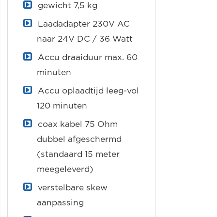
gewicht 7,5 kg
Laadadapter 230V AC
naar 24V DC / 36 Watt
Accu draaiduur max. 60
minuten
Accu oplaadtijd leeg-vol
120 minuten
coax kabel 75 Ohm
dubbel afgeschermd
(standaard 15 meter
meegeleverd)
verstelbare skew
aanpassing