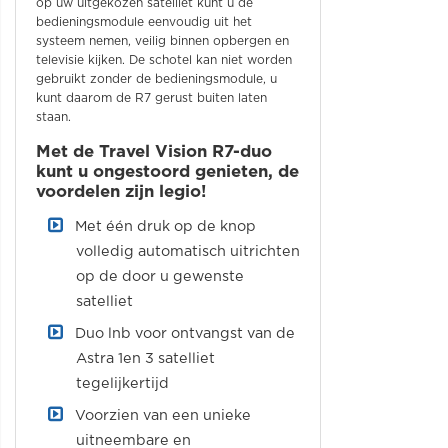
op uw uitgekozen satelliet kunt u de
bedieningsmodule eenvoudig uit het
systeem nemen, veilig binnen opbergen en
televisie kijken. De schotel kan niet worden
gebruikt zonder de bedieningsmodule, u
kunt daarom de R7 gerust buiten laten
staan.
Met de Travel Vision R7-duo
kunt u ongestoord genieten, de
voordelen zijn legio!
Met één druk op de knop
volledig automatisch uitrichten
op de door u gewenste
satelliet
Duo lnb voor ontvangst van de
Astra 1en 3 satelliet
tegelijkertijd
Voorzien van een unieke
uitneembare en