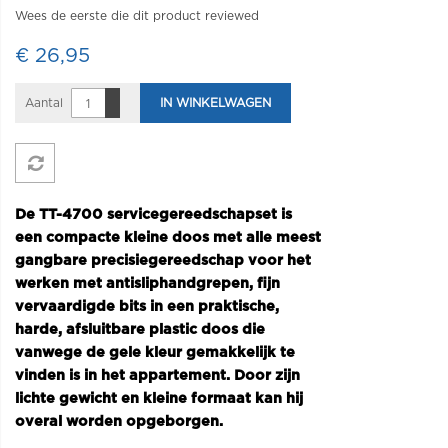
Wees de eerste die dit product reviewed
€ 26,95
Aantal
IN WINKELWAGEN
De TT-4700 servicegereedschapset is
een compacte kleine doos met alle meest
gangbare precisiegereedschap voor het
werken met antisliphandgrepen, fijn
vervaardigde bits in een praktische,
harde, afsluitbare plastic doos die
vanwege de gele kleur gemakkelijk te
vinden is in het appartement. Door zijn
lichte gewicht en kleine formaat kan hij
overal worden opgeborgen.