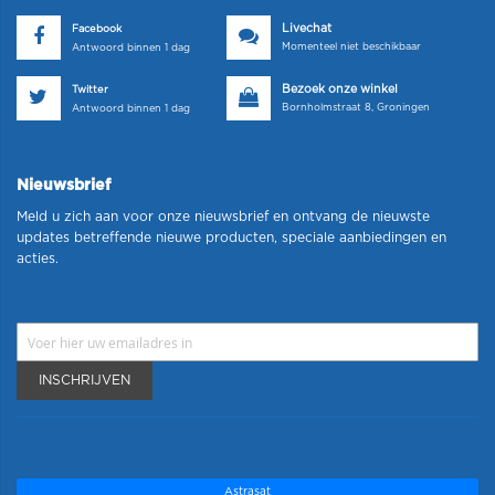
Livechat
Facebook
Momenteel niet beschikbaar
Antwoord binnen 1 dag
Bezoek onze winkel
Twitter
Bornholmstraat 8, Groningen
Antwoord binnen 1 dag
Nieuwsbrief
Meld u zich aan voor onze nieuwsbrief en ontvang de nieuwste
updates betreffende nieuwe producten, speciale aanbiedingen en
acties.
INSCHRIJVEN
Astrasat