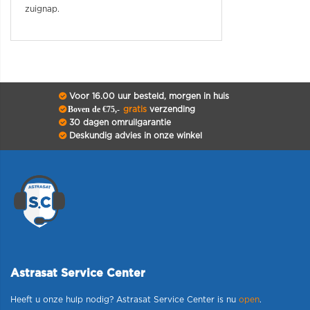
zuignap.
Voor 16.00 uur besteld, morgen in huis
Boven de €75,-
gratis
verzending
30 dagen omruilgarantie
Deskundig advies in onze winkel
Astrasat Service Center
Heeft u onze hulp nodig? Astrasat Service Center is nu
open
.