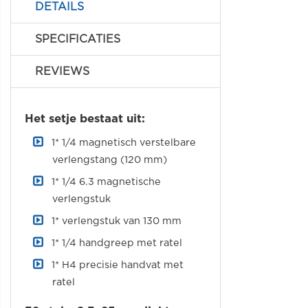
DETAILS
SPECIFICATIES
REVIEWS
Het setje bestaat uit:
1* 1/4 magnetisch verstelbare
verlengstang (120 mm)
1* 1/4 6.3 magnetische
verlengstuk
1* verlengstuk van 130 mm
1* 1/4 handgreep met ratel
1* H4 precisie handvat met
ratel