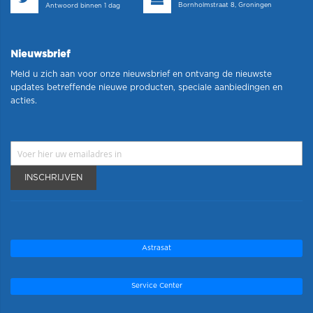
Bornholmstraat 8, Groningen
Antwoord binnen 1 dag
Nieuwsbrief
Meld u zich aan voor onze nieuwsbrief en ontvang de nieuwste
updates betreffende nieuwe producten, speciale aanbiedingen en
acties.
INSCHRIJVEN
Astrasat
Service Center