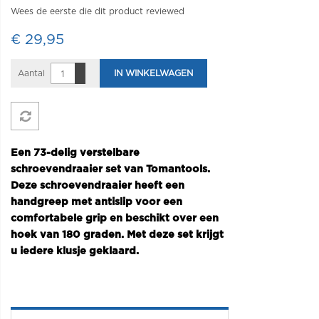
Wees de eerste die dit product reviewed
€ 29,95
Aantal
IN WINKELWAGEN
Een 73-delig verstelbare
schroevendraaier set van Tomantools.
Deze schroevendraaier heeft een
handgreep met antislip voor een
comfortabele grip en beschikt over een
hoek van 180 graden. Met deze set krijgt
u iedere klusje geklaard.