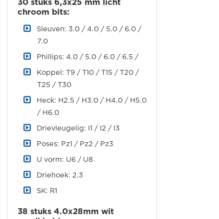
30 stuks 6,3x25 mm licht
chroom bits:
Sleuven: 3.0 / 4.0 / 5.0 / 6.0 /
7.0
Phillips: 4.0 / 5.0 / 6.0 / 6.5 /
Koppel: T9 / T10 / T15 / T20 /
T25 / T30
Heck: H2.5 / H3.0 / H4.0 / H5.0
/ H6.0
Drievleugelig: I1 / I2 / I3
Poses: Pz1 / Pz2 / Pz3
U vorm: U6 / U8
Driehoek: 2.3
SK: R1
38 stuks 4.0x28mm wit