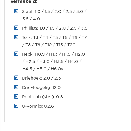
vernikkeld:
Sleuf: 1.0 / 1.5 / 2.0 / 2.5 / 3.0 /
3.5 / 4.0
Phillips: 1,0 / 1,5 / 2,0 / 2,5 / 3,5
Tork: T3 / T4 / T5 / T5 / T6 / T7
/ T8 / T9 / T10 / T15 / T20
Heck: H0.9 / H1.3 / H1.5 / H2.0
/ H2.5 / H3.0 / H3.5 / H4.0 /
H4.5 / H5.0 / H6.0v
Driehoek: 2.0 / 2.3
Drievleugelig: I2.0
Pentalob (ster): 0.8
U-vormig: U2.6