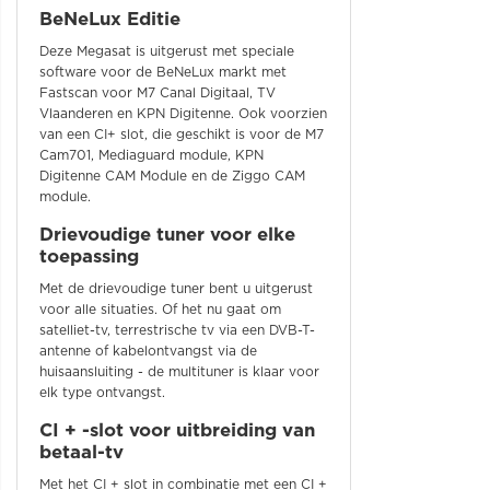
BeNeLux Editie
Deze Megasat is uitgerust met speciale
software voor de BeNeLux markt met
Fastscan voor M7 Canal Digitaal, TV
Vlaanderen en KPN Digitenne. Ook voorzien
van een CI+ slot, die geschikt is voor de M7
Cam701, Mediaguard module, KPN
Digitenne CAM Module en de Ziggo CAM
module.
Drievoudige tuner voor elke
toepassing
Met de drievoudige tuner bent u uitgerust
voor alle situaties. Of het nu gaat om
satelliet-tv, terrestrische tv via een DVB-T-
antenne of kabelontvangst via de
huisaansluiting - de multituner is klaar voor
elk type ontvangst.
CI + -slot voor uitbreiding van
betaal-tv
Met het CI + slot in combinatie met een CI +