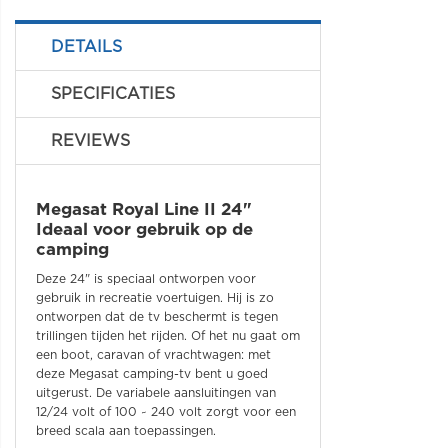
DETAILS
SPECIFICATIES
REVIEWS
Megasat Royal Line II 24"
Ideaal voor gebruik op de
camping
Deze 24" is speciaal ontworpen voor
gebruik in recreatie voertuigen. Hij is zo
ontworpen dat de tv beschermt is tegen
trillingen tijden het rijden. Of het nu gaat om
een ​​boot, caravan of vrachtwagen: met
deze Megasat camping-tv bent u goed
uitgerust. De variabele aansluitingen van
12/24 volt of 100 ~ 240 volt zorgt voor een
breed scala aan toepassingen.