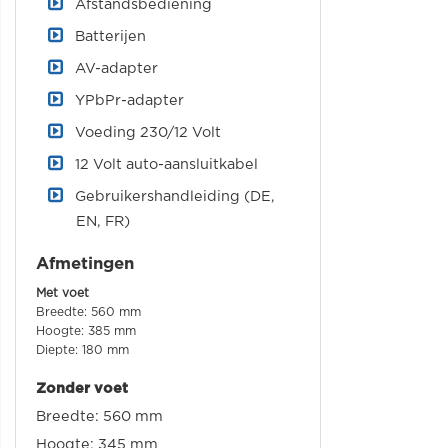
Afstandsbediening
Batterijen
AV-adapter
YPbPr-adapter
Voeding 230/12 Volt
12 Volt auto-aansluitkabel
Gebruikershandleiding (DE,
EN, FR)
Afmetingen
Met voet
Breedte: 560 mm
Hoogte: 385 mm
Diepte: 180 mm
Zonder voet
Breedte: 560 mm
Hoogte: 345 mm