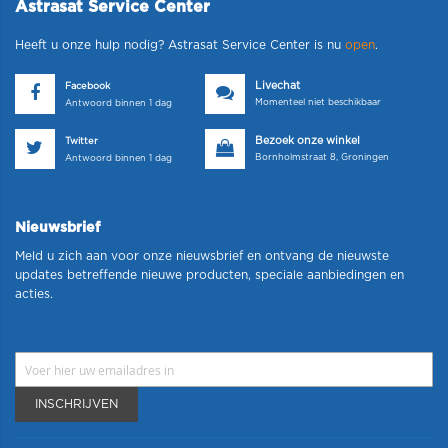
Astrasat Service Center
Heeft u onze hulp nodig? Astrasat Service Center is nu
open
.
Livechat
Facebook
Momenteel niet beschikbaar
Antwoord binnen 1 dag
Bezoek onze winkel
Twitter
Bornholmstraat 8, Groningen
Antwoord binnen 1 dag
Nieuwsbrief
Meld u zich aan voor onze nieuwsbrief en ontvang de nieuwste
updates betreffende nieuwe producten, speciale aanbiedingen en
acties.
INSCHRIJVEN