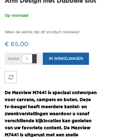
Arm Design met Dubbele slot
Op voorraad
Wees de eerste die dit product reviewed
€ 65,00
Aantal
IN WINKELWAGEN
De Maxview M7441 is speciaal ontworpen
voor carvans, campers en boten. Deze
tv-beugel heeft meerdere kantel- en
zwenkverstellingen waardoor u vanaf
verschillende kijklocaties kan genieten
van uw favoriete content. De Maxview
M7441 is uitgerust met een snelle