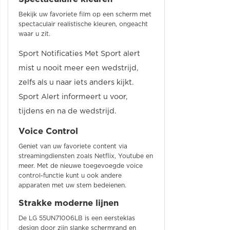
Bekijk uw favoriete film op een scherm met
spectaculair realistische kleuren, ongeacht
waar u zit.
Sport Notificaties Met Sport alert
mist u nooit meer een wedstrijd,
zelfs als u naar iets anders kijkt.
Sport Alert informeert u voor,
tijdens en na de wedstrijd.
Voice Control
Geniet van uw favoriete content via
streamingdiensten zoals Netflix, Youtube en
meer. Met de nieuwe toegevoegde voice
control-functie kunt u ook andere
apparaten met uw stem bedeienen.
Strakke moderne lijnen
De LG 55UN71006LB is een eersteklas
design door zijn slanke schermrand en