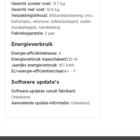
Gewicht zonder voet:
13.7 kg
Gewicht met voet:
13.9 kg
Verpakkingsinhoud:
Afstandsbediening (incl.
batterijen), netsnoer, tafelstandaard, snelle-
installatiegids, handleiding
Fabrieksgarantie:
2 jaar
Energieverbruik
Energie-efficiëntieklasse:
A
Energieverbruik ingeschakeld:
135 W
Jaarlijks energieverbruik:
187 kWh
EU-energie-efficientieschaal:
A+ - F
Software update's
Software-updates vanuit fabrikant:
Onbekend
Aanvullende update-informatie:
Onbekend