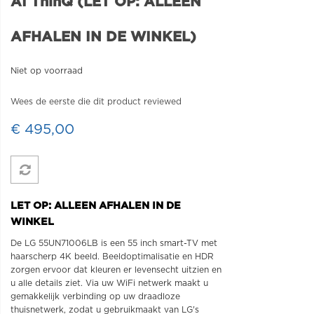
AI ThinQ (LET OP: ALLEEN
AFHALEN IN DE WINKEL)
Niet op voorraad
Wees de eerste die dit product reviewed
€ 495,00
LET OP: ALLEEN AFHALEN IN DE
WINKEL
De LG 55UN71006LB is een 55 inch smart-TV met
haarscherp 4K beeld. Beeldoptimalisatie en HDR
zorgen ervoor dat kleuren er levensecht uitzien en
u alle details ziet. Via uw WiFi netwerk maakt u
gemakkelijk verbinding op uw draadloze
thuisnetwerk, zodat u gebruikmaakt van LG's