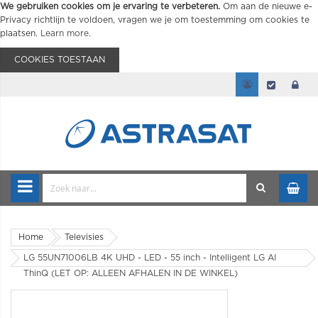
We gebruiken cookies om je ervaring te verbeteren.
Om aan de nieuwe e-
Privacy richtlijn te voldoen, vragen we je om toestemming om cookies te
plaatsen.
Learn more
.
COOKIES TOESTAAN
Home
Televisies
LG 55UN71006LB 4K UHD - LED - 55 inch - Intelligent LG AI
ThinQ (LET OP: ALLEEN AFHALEN IN DE WINKEL)