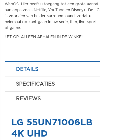
WebOS. Hier heeft u toegang tot een grote aantal
aan apps zoals Netflix, YouTube en Disney+. De LG
is voorzien van helder surroundsound, zodat u
helemaal op kunt gaan in uw serie, film, live-sport
of game.
LET OP: ALLEEN AFHALEN IN DE WINKEL
DETAILS
SPECIFICATIES
REVIEWS
LG 55UN71006LB
4K UHD