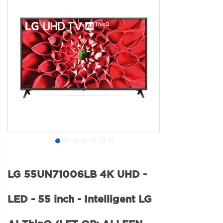
LG 55UN71006LB 4K UHD -
LED - 55 inch - Intelligent LG