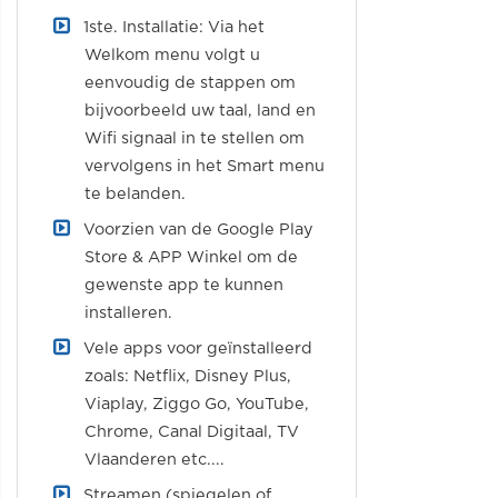
1ste. Installatie: Via het
Welkom menu volgt u
eenvoudig de stappen om
bijvoorbeeld uw taal, land en
Wifi signaal in te stellen om
vervolgens in het Smart menu
te belanden.
Voorzien van de Google Play
Store & APP Winkel om de
gewenste app te kunnen
installeren.
Vele apps voor geïnstalleerd
zoals: Netflix, Disney Plus,
Viaplay, Ziggo Go, YouTube,
Chrome, Canal Digitaal, TV
Vlaanderen etc....
Streamen (spiegelen of