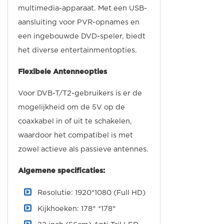
multimedia-apparaat. Met een USB-
aansluiting voor PVR-opnames en
een ingebouwde DVD-speler, biedt
het diverse entertainmentopties.
Flexibele Antenneopties
Voor DVB-T/T2-gebruikers is er de
mogelijkheid om de 5V op de
coaxkabel in of uit te schakelen,
waardoor het compatibel is met
zowel actieve als passieve antennes.
Algemene specificaties:
Resolutie: 1920*1080 (Full HD)
Kijkhoeken: 178° *178°