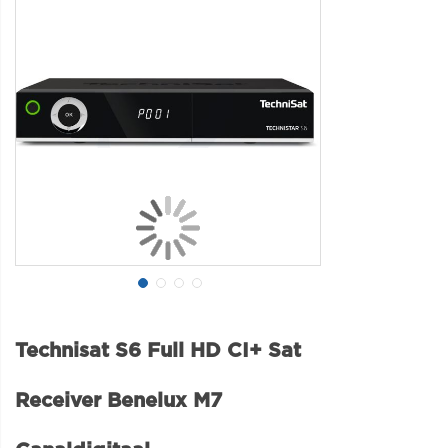
Technisat S6 Full HD CI+ Sat
Receiver Benelux M7