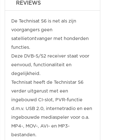
REVIEWS
De Technisat S6 is net als zijn
voorgangers geen
satellietontvanger met honderden
functies.
Deze DVB-S/S2 receiver staat voor
eenvoud, functionaliteit en
degelijkheid.
Technisat heeft de Technistar S6
verder uitgerust met een
ingebouwd CI-slot, PVR-functie
d.m.v. USB 2.0, internetradio en een
ingebouwde mediaspeler voor o.a.
MP4-, MOV-, AVI- en MP3-
bestanden.