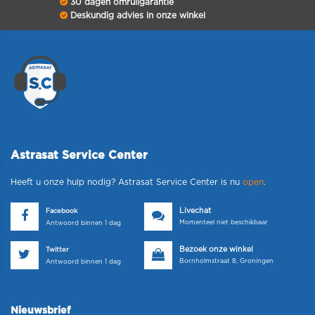
30 dagen omruilgarantie
Deskundig advies in onze winkel
Astrasat Service Center
Heeft u onze hulp nodig? Astrasat Service Center is nu
open
.
Livechat
Facebook
Momenteel niet beschikbaar
Antwoord binnen 1 dag
Bezoek onze winkel
Twitter
Bornholmstraat 8, Groningen
Antwoord binnen 1 dag
Nieuwsbrief