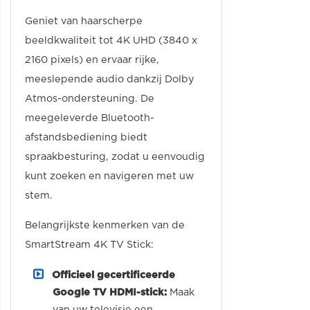
Geniet van haarscherpe
beeldkwaliteit tot 4K UHD (3840 x
2160 pixels) en ervaar rijke,
meeslepende audio dankzij Dolby
Atmos-ondersteuning. De
meegeleverde Bluetooth-
afstandsbediening biedt
spraakbesturing, zodat u eenvoudig
kunt zoeken en navigeren met uw
stem.
Belangrijkste kenmerken van de
SmartStream 4K TV Stick:
Officieel gecertificeerde
Google TV HDMI-stick:
Maak
van uw televisie een