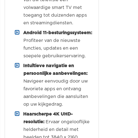
volwaardige smart TV met
toegang tot duizenden apps
en streamingdiensten.
Android 11-besturingssysteem:
Profiteer van de nieuwste
functies, updates en een
soepele gebruikerservaring.
Intuïtieve navigatie en
persoonlijke aanbevelingen:
Navigeer eenvoudig door uw
favoriete apps en ontvang
aanbevelingen die aansluiten
op uw kijkgedrag.
Haarscherpe 4K UHD-
resolutie:
Ervaar ongelooflijke
helderheid en detail met
beelden tot 3840 x 2160