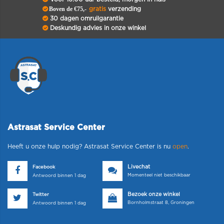
Boven de €75,-
gratis
verzending
30 dagen omruilgarantie
Deskundig advies in onze winkel
Astrasat Service Center
Heeft u onze hulp nodig? Astrasat Service Center is nu
open
.
Livechat
Facebook
Momenteel niet beschikbaar
Antwoord binnen 1 dag
Bezoek onze winkel
Twitter
Bornholmstraat 8, Groningen
Antwoord binnen 1 dag