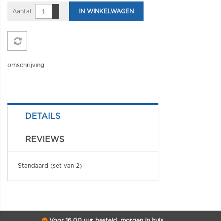
Aantal
IN WINKELWAGEN
omschrijving
DETAILS
REVIEWS
Standaard (set van 2)
Voor 16.00 uur besteld, morgen in huis