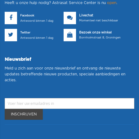
Heeft u onze hulp nodig? Astrasat Service Center is nu
open
.
Livechat
Facebook
Momenteel niet beschikbaar
Antwoord binnen 1 dag
Bezoek onze winkel
Twitter
Bornholmstraat 8, Groningen
Antwoord binnen 1 dag
Nieuwsbrief
Meld u zich aan voor onze nieuwsbrief en ontvang de nieuwste
updates betreffende nieuwe producten, speciale aanbiedingen en
acties.
INSCHRIJVEN