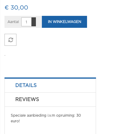
€ 30,00
Aantal
IN WINKELWAGEN
.
DETAILS
REVIEWS
Speciale aanbieding i.v.m opruiming: 30
euro!