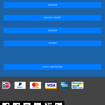
Astrasat
Service Center
Zakelijk
Winkel
Onze topmerken
.