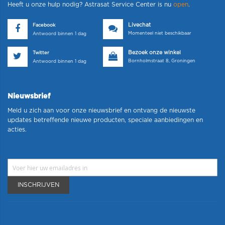
Heeft u onze hulp nodig? Astrasat Service Center is nu
open
.
Livechat
Facebook
Momenteel niet beschikbaar
Antwoord binnen 1 dag
Bezoek onze winkel
Twitter
Bornholmstraat 8, Groningen
Antwoord binnen 1 dag
Nieuwsbrief
Meld u zich aan voor onze nieuwsbrief en ontvang de nieuwste
updates betreffende nieuwe producten, speciale aanbiedingen en
acties.
INSCHRIJVEN