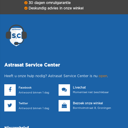
30 dagen omruilgarantie
Deskundig advies in onze winkel
Astrasat Service Center
Heeft u onze hulp nodig? Astrasat Service Center is nu
open
.
Livechat
Facebook
Momenteel niet beschikbaar
Antwoord binnen 1 dag
Bezoek onze winkel
Twitter
Bornholmstraat 8, Groningen
Antwoord binnen 1 dag