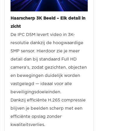
Haarscherp 3K Beeld – Elk detail in
zicht
De IPC D5M levert video in 3K-
resolutie dankzij de hoogwaardige
5MP sensor. Hierdoor zie je meer
detail dan bij standaard Full HD
camera’s, zodat gezichten, objecten
en bewegingen duidelijk worden
vastgelegd — ideaal voor alle
beveiligingsdoeleinden.
Dankzij efficiënte H.265 compressie
blijven je beelden scherp met een
efficiënte opslag zonder
kwaliteitsverlies.