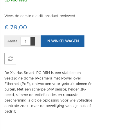
Op voorraad
Wees de eerste die dit product reviewed
€ 79,00
Aantal
IN WINKELWAGEN
De Xsarius Smart IPC D5M is een stabiele en
veelzijdige dome IP-camera met Power over
Ethernet (PoE), ontworpen voor gebruik binnen én
buiten. Met een scherpe 5MP sensor, helder 3K-
beeld, slimme detectiefuncties en robuuste
bescherming is dit dé oplossing voor wie volledige
controle zoekt over de beveiliging van zijn huis of
bedrijf.