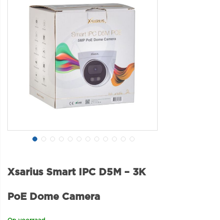
Xsarius Smart IPC D5M – 3K
PoE Dome Camera