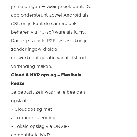
je meldingen — waar je ook bent. De
app ondersteunt zowel Android als
iOS, en je kunt de camera ook
beheren via PC-software als iCMS.
Dankzij stabiele P2P-servers kun je
zonder ingewikkelde
netwerkconfiguratie vanaf afstand
verbinding maken.
Cloud & NVR opslag – Flexibele
keuze
Je bepaalt zelf waar je je beelden
opslaat:
• Cloudopslag met
alarmondersteuning
• Lokale opslag via ONVIF-
compatibele NVR