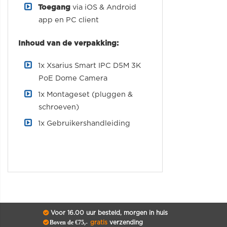
Toegang
via iOS & Android
app en PC client
Inhoud van de verpakking:
1x Xsarius Smart IPC D5M 3K
PoE Dome Camera
1x Montageset (pluggen &
schroeven)
1x Gebruikershandleiding
Voor 16.00 uur besteld, morgen in huis
Boven de €75,-
gratis
verzending