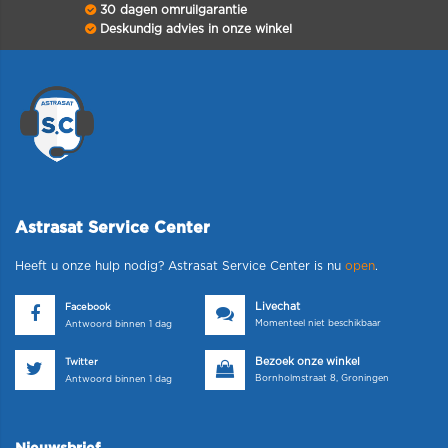
30 dagen omruilgarantie
Deskundig advies in onze winkel
Astrasat Service Center
Heeft u onze hulp nodig? Astrasat Service Center is nu
open
.
Livechat
Facebook
Momenteel niet beschikbaar
Antwoord binnen 1 dag
Bezoek onze winkel
Twitter
Bornholmstraat 8, Groningen
Antwoord binnen 1 dag