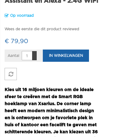
Assistant en Alexa - 2.4G WiFi
Op voorraad
Wees de eerste die dit product reviewed
€ 79,90
Aantal
IN WINKELWAGEN
Kies uit 16 miljoen kleuren om de ideale
sfeer te creëren met de Smart RGB
hoeklamp van Xsarius. De corner lamp
heeft een modern minimalistisch design
en is ontworpen om je favoriete plek in
huis of kantoor een facelift te geven met
schitterende kleuren. Je kan kiezen uit 36