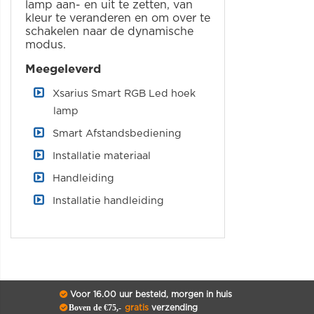
lamp aan- en uit te zetten, van
kleur te veranderen en om over te
schakelen naar de dynamische
modus.
Meegeleverd
Xsarius Smart RGB Led hoek
lamp
Smart Afstandsbediening
Installatie materiaal
Handleiding
Installatie handleiding
Voor 16.00 uur besteld, morgen in huis
Boven de €75,-
gratis
verzending