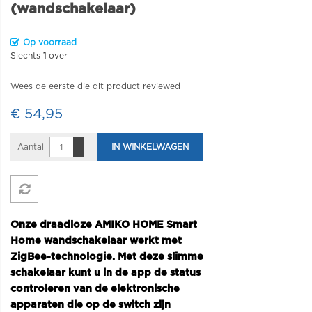
(wandschakelaar)
Op voorraad
Slechts
1
over
Wees de eerste die dit product reviewed
€ 54,95
Aantal
IN WINKELWAGEN
Onze draadloze AMIKO HOME Smart
Home wandschakelaar werkt met
ZigBee-technologie. Met deze slimme
schakelaar kunt u in de app de status
controleren van de elektronische
apparaten die op de switch zijn