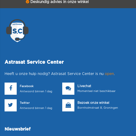
Deskundig advies in onze winkel
Astrasat Service Center
Heeft u onze hulp nodig? Astrasat Service Center is nu
open
.
Livechat
Facebook
Momenteel niet beschikbaar
Antwoord binnen 1 dag
Bezoek onze winkel
Twitter
Bornholmstraat 8, Groningen
Antwoord binnen 1 dag
Nieuwsbrief