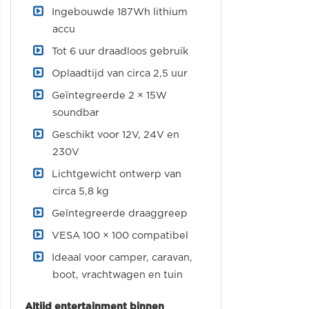
Ingebouwde 187Wh lithium
accu
Tot 6 uur draadloos gebruik
Oplaadtijd van circa 2,5 uur
Geïntegreerde 2 × 15W
soundbar
Geschikt voor 12V, 24V en
230V
Lichtgewicht ontwerp van
circa 5,8 kg
Geïntegreerde draaggreep
VESA 100 × 100 compatibel
Ideaal voor camper, caravan,
boot, vrachtwagen en tuin
Altijd entertainment binnen