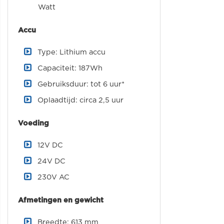
Watt
Accu
Type: Lithium accu
Capaciteit: 187Wh
Gebruiksduur: tot 6 uur*
Oplaadtijd: circa 2,5 uur
Voeding
12V DC
24V DC
230V AC
Afmetingen en gewicht
Breedte: 613 mm