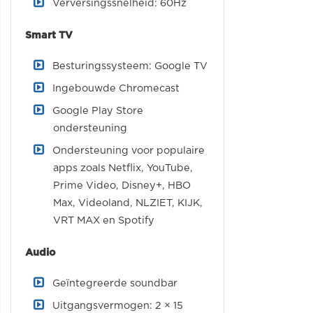
Verversingssnelheid: 60Hz
Smart TV
Besturingssysteem: Google TV
Ingebouwde Chromecast
Google Play Store
ondersteuning
Ondersteuning voor populaire
apps zoals Netflix, YouTube,
Prime Video, Disney+, HBO
Max, Videoland, NLZIET, KIJK,
VRT MAX en Spotify
Audio
Geïntegreerde soundbar
Uitgangsvermogen: 2 × 15