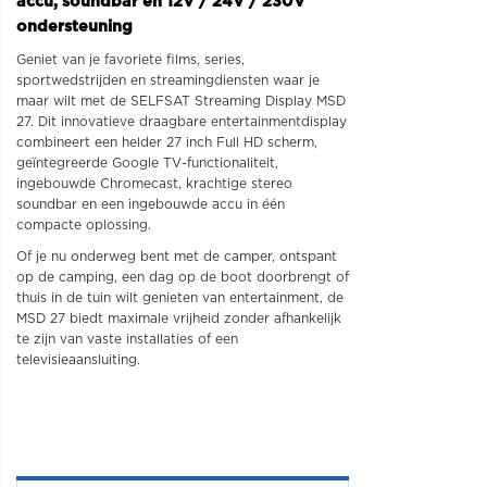
accu, soundbar en 12V / 24V / 230V
ondersteuning
Geniet van je favoriete films, series,
sportwedstrijden en streamingdiensten waar je
maar wilt met de SELFSAT Streaming Display MSD
27. Dit innovatieve draagbare entertainmentdisplay
combineert een helder 27 inch Full HD scherm,
geïntegreerde Google TV-functionaliteit,
ingebouwde Chromecast, krachtige stereo
soundbar en een ingebouwde accu in één
compacte oplossing.
Of je nu onderweg bent met de camper, ontspant
op de camping, een dag op de boot doorbrengt of
thuis in de tuin wilt genieten van entertainment, de
MSD 27 biedt maximale vrijheid zonder afhankelijk
te zijn van vaste installaties of een
televisieaansluiting.