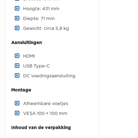
Hoogte: 431 mm
Diepte: 71 mm
Gewicht: circa 5,8 kg
Aansluitingen
HDMI
USB Type-C
DC voedingsaansluiting
Montage
Afneembare voetjes
VESA 100 × 100 mm
Inhoud van de verpakking