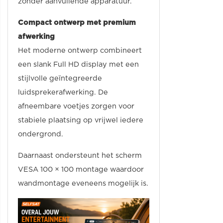
zonder aanvullende apparatuur.
Compact ontwerp met premium
afwerking
Het moderne ontwerp combineert
een slank Full HD display met een
stijlvolle geïntegreerde
luidsprekerafwerking. De
afneembare voetjes zorgen voor
stabiele plaatsing op vrijwel iedere
ondergrond.
Daarnaast ondersteunt het scherm
VESA 100 × 100 montage waardoor
wandmontage eveneens mogelijk is.