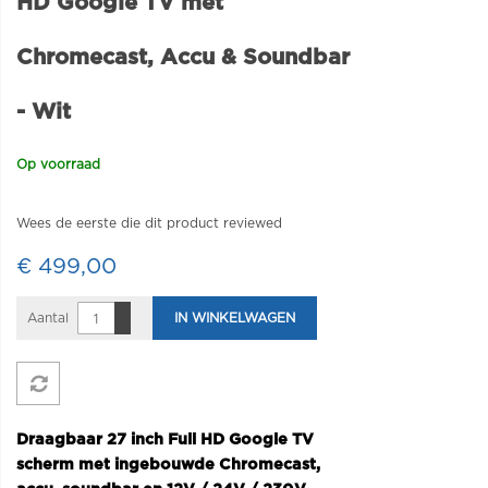
HD Google TV met
Chromecast, Accu & Soundbar
- Wit
Op voorraad
Wees de eerste die dit product reviewed
€ 499,00
Aantal
IN WINKELWAGEN
Draagbaar 27 inch Full HD Google TV
scherm met ingebouwde Chromecast,