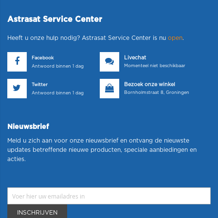
Astrasat Service Center
Heeft u onze hulp nodig? Astrasat Service Center is nu
open
.
Livechat
Facebook
Momenteel niet beschikbaar
Antwoord binnen 1 dag
Bezoek onze winkel
Twitter
Bornholmstraat 8, Groningen
Antwoord binnen 1 dag
Nieuwsbrief
Meld u zich aan voor onze nieuwsbrief en ontvang de nieuwste
updates betreffende nieuwe producten, speciale aanbiedingen en
acties.
INSCHRIJVEN