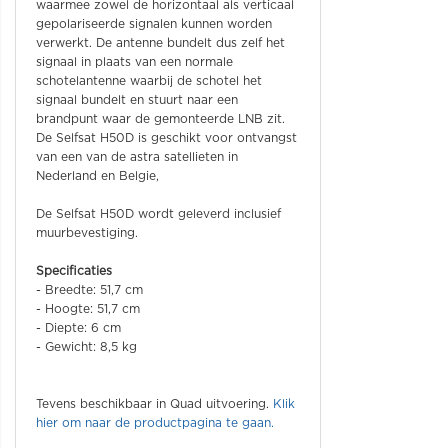
waarmee zowel de horizontaal als verticaal
gepolariseerde signalen kunnen worden
verwerkt. De antenne bundelt dus zelf het
signaal in plaats van een normale
schotelantenne waarbij de schotel het
signaal bundelt en stuurt naar een
brandpunt waar de gemonteerde LNB zit.
De Selfsat H50D is geschikt voor ontvangst
van een van de astra satellieten in
Nederland en Belgie,
De Selfsat H50D wordt geleverd inclusief
muurbevestiging.
Specificaties
- Breedte: 51,7 cm
- Hoogte: 51,7 cm
- Diepte: 6 cm
- Gewicht: 8,5 kg
Tevens beschikbaar in Quad uitvoering.
Klik
hier om naar de productpagina te gaan.