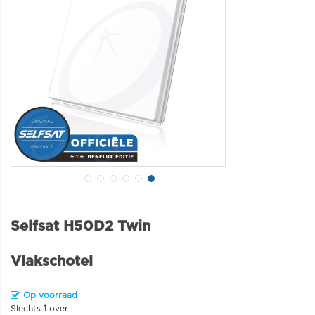
Selfsat H50D2 Twin
Vlakschotel
Op voorraad
Slechts
1
over