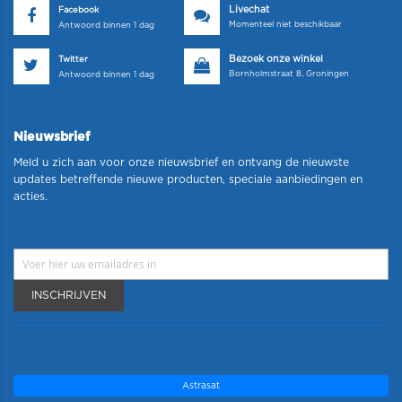
Livechat
Facebook
Momenteel niet beschikbaar
Antwoord binnen 1 dag
Bezoek onze winkel
Twitter
Bornholmstraat 8, Groningen
Antwoord binnen 1 dag
Nieuwsbrief
Meld u zich aan voor onze nieuwsbrief en ontvang de nieuwste
updates betreffende nieuwe producten, speciale aanbiedingen en
acties.
INSCHRIJVEN
Astrasat