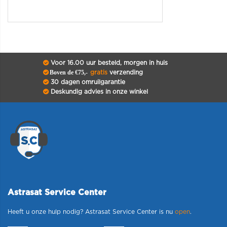
Voor 16.00 uur besteld, morgen in huis
Boven de €75,-
gratis
verzending
30 dagen omruilgarantie
Deskundig advies in onze winkel
Astrasat Service Center
Heeft u onze hulp nodig? Astrasat Service Center is nu
open
.