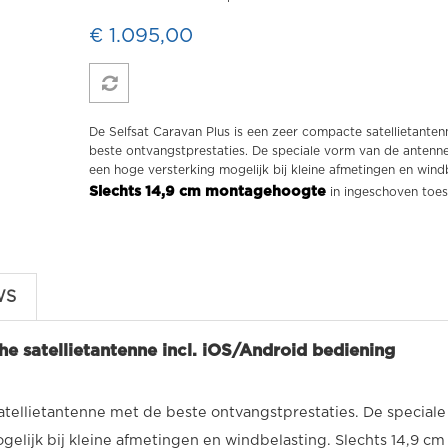
€ 1.095,00
De Selfsat Caravan Plus is een zeer compacte satellietante
beste ontvangstprestaties. De speciale vorm van de antenn
een hoge versterking mogelijk bij kleine afmetingen en wind
Slechts 14,9 cm montagehoogte
in ingeschoven toes
WS
he satellietantenne incl. iOS/Android bediening
atellietantenne met de beste ontvangstprestaties. De special
elijk bij kleine afmetingen en windbelasting. Slechts 14,9 cm