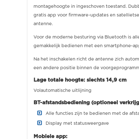
montagehoogte in ingeschoven toestand. Dubbe
gratis app voor firmware-updates en satellietsel
antenne.
Voor de moderne besturing via Bluetooth is al
gemakkelijk bedienen met een smartphone-ap
Na het inschakelen richt de antenne zich automa
een andere positie binnen de voorgeprogramme
Lage totale hoogte: slechts 14,9 cm
Volautomatische uitlijning
BT-afstandsbediening (optioneel verkrijg
Alle functies zijn te bedienen met de af
Display met statusweergave
Mobiele app: