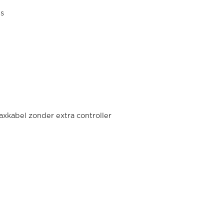
es
axkabel zonder extra controller