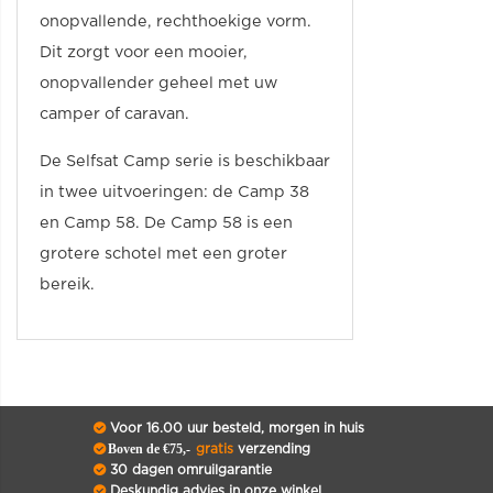
onopvallende, rechthoekige vorm.
Dit zorgt voor een mooier,
onopvallender geheel met uw
camper of caravan.
De Selfsat Camp serie is beschikbaar
in twee uitvoeringen: de Camp 38
en Camp 58. De Camp 58 is een
grotere schotel met een groter
bereik.
Voor 16.00 uur besteld, morgen in huis
Boven de €75,-
gratis
verzending
30 dagen omruilgarantie
Deskundig advies in onze winkel