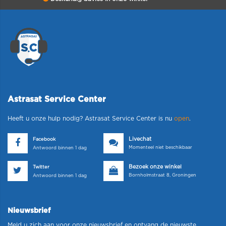
Astrasat Service Center
Heeft u onze hulp nodig? Astrasat Service Center is nu
open
.
Livechat
Facebook
Momenteel niet beschikbaar
Antwoord binnen 1 dag
Bezoek onze winkel
Twitter
Bornholmstraat 8, Groningen
Antwoord binnen 1 dag
Nieuwsbrief
Meld u zich aan voor onze nieuwsbrief en ontvang de nieuwste