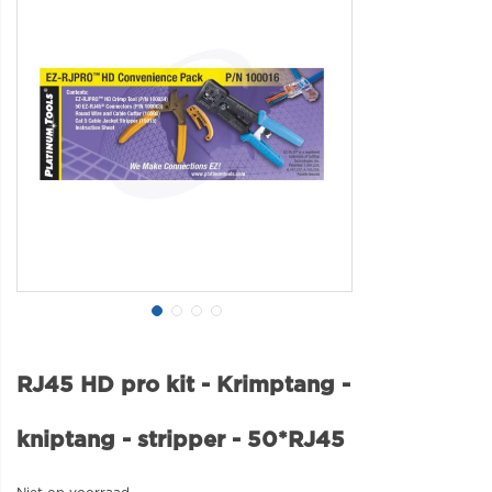
RJ45 HD pro kit - Krimptang -
kniptang - stripper - 50*RJ45