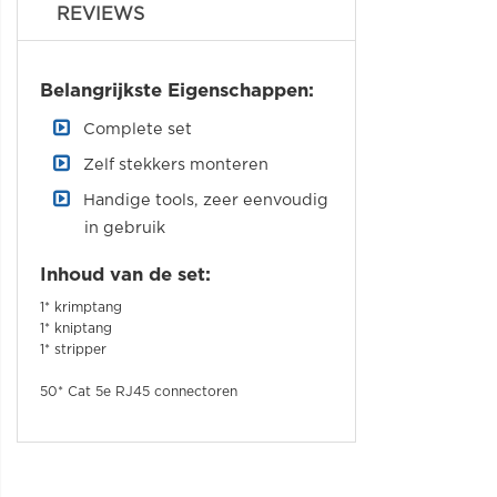
REVIEWS
Belangrijkste Eigenschappen:
Complete set
Zelf stekkers monteren
Handige tools, zeer eenvoudig
in gebruik
Inhoud van de set:
1* krimptang
1* kniptang
1* stripper
50* Cat 5e RJ45 connectoren