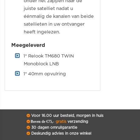
onder het zappen naar de
juiste satelliet nadat u
éénmalig de kanalen van beide
satellieten in uw ontvanger
heeft ingelezen.
Meegeleverd
1* Relook TM680 TWIN
Monoblock LNB
1* 40mm opvulring
Voor 16.00 uur besteld, morgen in huis
Boven de €75,-
gratis
verzending
30 dagen omruilgarantie
Deskundig advies in onze winkel