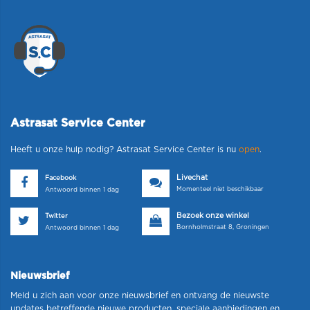
Astrasat Service Center
Heeft u onze hulp nodig? Astrasat Service Center is nu
open
.
Livechat
Facebook
Momenteel niet beschikbaar
Antwoord binnen 1 dag
Bezoek onze winkel
Twitter
Bornholmstraat 8, Groningen
Antwoord binnen 1 dag
Nieuwsbrief
Meld u zich aan voor onze nieuwsbrief en ontvang de nieuwste
updates betreffende nieuwe producten, speciale aanbiedingen en