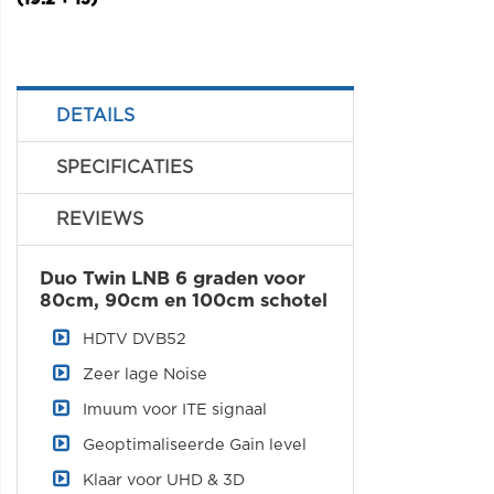
DETAILS
SPECIFICATIES
REVIEWS
Duo Twin LNB 6 graden voor
80cm, 90cm en 100cm schotel
HDTV DVB52
Zeer lage Noise
Imuum voor ITE signaal
Geoptimaliseerde Gain level
Klaar voor UHD & 3D