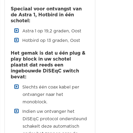
Speciaal voor ontvangst van
de Astra 1, Hotbird in één
schotel:
Astra 1 op 19,2 graden, Oost
Hotbird op 13 graden, Oost
Het gemak is dat u één plug &
play block in uw schotel
plaatst dat reeds een
ingebouwde DiSEqC switch
bevat:
Slechts één coax kabel per
ontvanger naar het
monoblock.
Indien uw ontvanger het
DiSEqC protocol ondersteund
schakelt deze automatisch