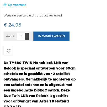
Op voorraad
Wees de eerste die dit product reviewed
€ 24,95
Aantal
IN WINKELWAGEN
De TM680 TWIN Monoblock LNB van
Relook is speciaal ontworpen voor 80cm
schotels en is geschikt voor 2 satelliet
ontvangers. Gemakkelijk te monteren op
een schotel antenne en is uitgerust met
een ingebouwde DiSEqC switch. Deze
Duo Twin LNB van Relook is geschikt
voor ontvangst van Astra 1 & Hotbird
(19.2 + 13)