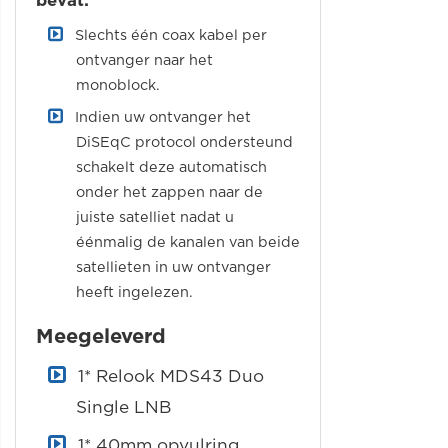
bevat:
Slechts één coax kabel per
ontvanger naar het
monoblock.
Indien uw ontvanger het
DiSEqC protocol ondersteund
schakelt deze automatisch
onder het zappen naar de
juiste satelliet nadat u
éénmalig de kanalen van beide
satellieten in uw ontvanger
heeft ingelezen.
Meegeleverd
1* Relook MDS43 Duo
Single LNB
1* 40mm opvulring