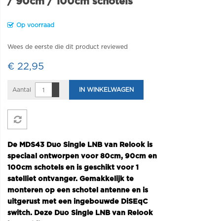
/ 90cm / 100cm schotels
Op voorraad
Wees de eerste die dit product reviewed
€ 22,95
Aantal
IN WINKELWAGEN
De MDS43 Duo Single LNB van Relook is
speciaal ontworpen voor 80cm, 90cm en
100cm schotels en is geschikt voor 1
satelliet ontvanger. Gemakkelijk te
monteren op een schotel antenne en is
uitgerust met een ingebouwde DiSEqC
switch. Deze Duo Single LNB van Relook