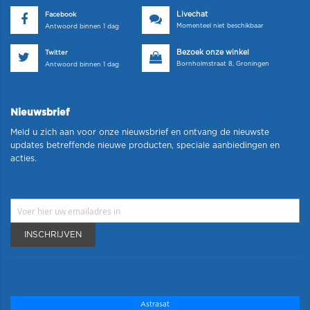
Livechat
Facebook
Momenteel niet beschikbaar
Antwoord binnen 1 dag
Bezoek onze winkel
Twitter
Bornholmstraat 8, Groningen
Antwoord binnen 1 dag
Nieuwsbrief
Meld u zich aan voor onze nieuwsbrief en ontvang de nieuwste
updates betreffende nieuwe producten, speciale aanbiedingen en
acties.
INSCHRIJVEN
Astrasat