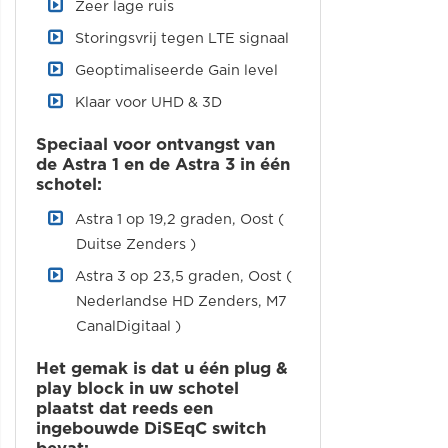
Zeer lage ruis
Storingsvrij tegen LTE signaal
Geoptimaliseerde Gain level
Klaar voor UHD & 3D
Speciaal voor ontvangst van
de Astra 1 en de Astra 3 in één
schotel:
Astra 1 op 19,2 graden, Oost (
Duitse Zenders )
Astra 3 op 23,5 graden, Oost (
Nederlandse HD Zenders, M7
CanalDigitaal )
Het gemak is dat u één plug &
play block in uw schotel
plaatst dat reeds een
ingebouwde DiSEqC switch