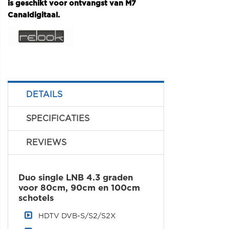
is geschikt voor ontvangst van M7
Canaldigitaal.
DETAILS
SPECIFICATIES
REVIEWS
Duo single LNB 4.3 graden
voor 80cm, 90cm en 100cm
schotels
HDTV DVB-S/S2/S2X