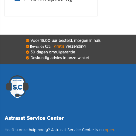
Voor 16.00 uur besteld, morgen in huis
Boven de €75,-
gratis
verzending
30 dagen omruilgarantie
Deskundig advies in onze winkel
Astrasat Service Center
Heeft u onze hulp nodig? Astrasat Service Center is nu
open
.