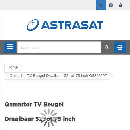
Home
Qsmarter TV Beugel Draaibaar 32 tot 75 inch QS3275PT
Qsmarter TV Beugel
Draaibaar 32 tot 75 inch