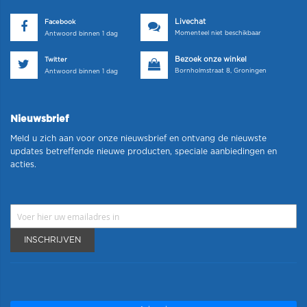
Livechat
Facebook
Momenteel niet beschikbaar
Antwoord binnen 1 dag
Bezoek onze winkel
Twitter
Bornholmstraat 8, Groningen
Antwoord binnen 1 dag
Nieuwsbrief
Meld u zich aan voor onze nieuwsbrief en ontvang de nieuwste
updates betreffende nieuwe producten, speciale aanbiedingen en
acties.
INSCHRIJVEN