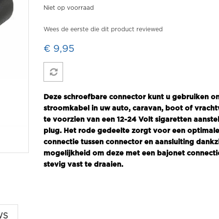
Niet op voorraad
Wees de eerste die dit product reviewed
€ 9,95
Deze schroefbare connector kunt u gebruiken o
stroomkabel in uw auto, caravan, boot of vrach
te voorzien van een 12-24 Volt sigaretten aanste
plug. Het rode gedeelte zorgt voor een optimal
connectie tussen connector en aansluiting dankzi
mogelijkheid om deze met een bajonet connecti
stevig vast te draaien.
WS