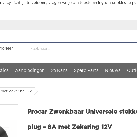
ivacy richtlijn te voldoen, vragen we je om toestemming om cookies te pl
ties
Aanbiedingen
2e Kans
Spare Parts
Nieuws
Outl
 met Zekering 12V
Procar Zwenkbaar Universele stekk
plug - 8A met Zekering 12V