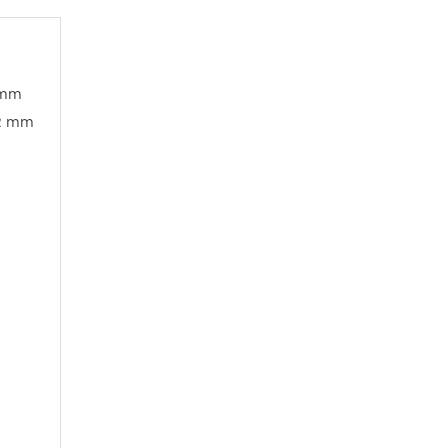
 mm
12 mm