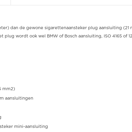
meter) dan de gewone sigarettenaansteker plug aansluiting (21
et plug wordt ook wel BMW of Bosch aansluiting, ISO 4165 of 
.5 mm2)
mm aansluitingen
g
steker mini-aansluiting