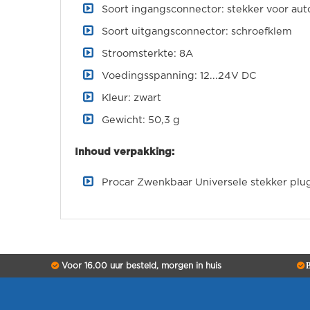
Soort ingangsconnector: stekker voor aut
Soort uitgangsconnector: schroefklem
Stroomsterkte: 8A
Voedingsspanning: 12...24V DC
Kleur: zwart
Gewicht: 50,3 g
Inhoud verpakking:
Procar Zwenkbaar Universele stekker plu
Voor 16.00 uur besteld, morgen in huis
B