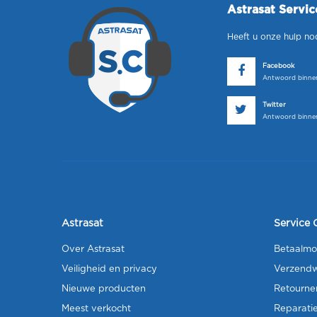
Astrasat Servi
Heeft u onze hulp no
Facebook
Antwoord binnen
Twitter
Antwoord binnen
Astrasat
Service 
Over Astrasat
Betaalmo
Veiligheid en privacy
Verzendw
Nieuwe producten
Retourne
Meest verkocht
Reparati