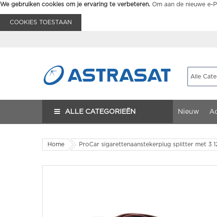
We gebruiken cookies om je ervaring te verbeteren.
Om aan de nieuwe e-Pr
COOKIES TOESTAAN
ALLE CATEGORIEËN
Nieuw
Ac
Home
ProCar sigarettenaanstekerplug splitter met 3 