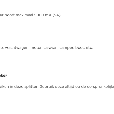
 per poort maximaal 5000 mA (5A)
A
o, vrachtwagen, motor, caravan, camper, boot, etc.
eker
iken in deze splitter. Gebruik deze altijd op de oorspronkelijk