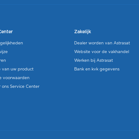
Center
Zakelijk
gelijkheden
Dealer worden van Astrasat
ijze
Website voor de vakhandel
ren
Werken bij Astrasat
e van uw product
Bank en kvk gegevens
e voorwaarden
 ons Service Center