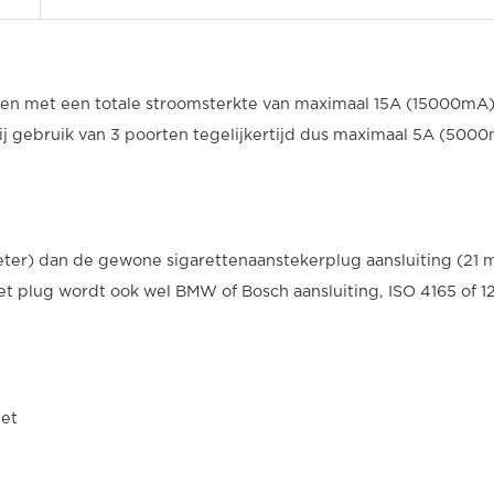
ten met een totale stroomsterkte van maximaal 15A (15000mA)
j gebruik van 3 poorten tegelijkertijd dus maximaal 5A (500
meter) dan de gewone sigarettenaanstekerplug aansluiting (21
et plug wordt ook wel BMW of Bosch aansluiting, ISO 4165 of 
let