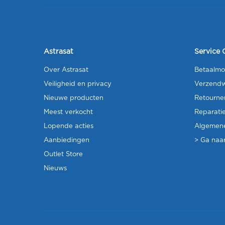
Astrasat
Service 
Over Astrasat
Betaalmo
Veiligheid en privacy
Verzendw
Nieuwe producten
Retourne
Meest verkocht
Reparati
Lopende acties
Algemen
Aanbiedingen
> Ga naar
Outlet Store
Nieuws