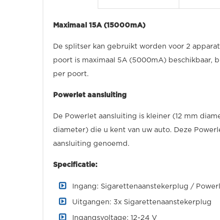
Maximaal 15A (15000mA)
De splitser kan gebruikt worden voor 2 appara
poort is maximaal 5A (5000mA) beschikbaar, bi
per poort.
Powerlet aansluiting
De Powerlet aansluiting is kleiner (12 mm dia
diameter) die u kent van uw auto. Deze Powerl
aansluiting genoemd.
Specificatie:
Ingang: Sigarettenaanstekerplug / Power
Uitgangen: 3x Sigarettenaanstekerplug
Ingangsvoltage: 12-24 V