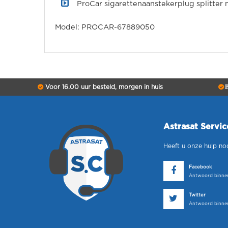
ProCar sigarettenaanstekerplug splitter
Model: PROCAR-67889050
Voor 16.00 uur besteld, morgen in huis
B
Astrasat Servi
Heeft u onze hulp no
Facebook
Antwoord binnen
Twitter
Antwoord binnen