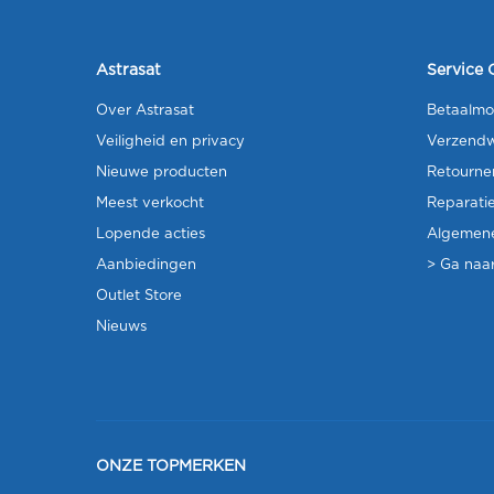
Astrasat
Service 
Over Astrasat
Betaalmo
Veiligheid en privacy
Verzendw
Nieuwe producten
Retourne
Meest verkocht
Reparati
Lopende acties
Algemen
Aanbiedingen
> Ga naar
Outlet Store
Nieuws
ONZE TOPMERKEN