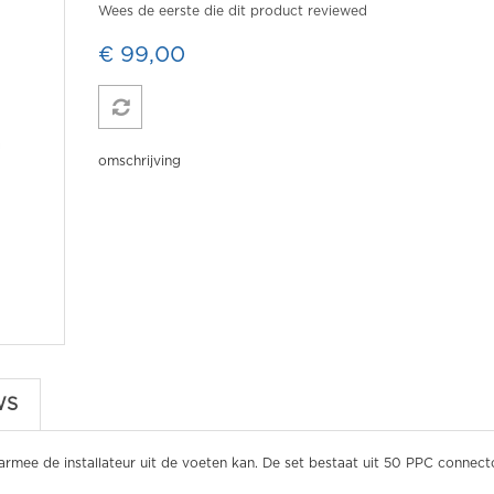
Wees de eerste die dit product reviewed
€ 99,00
omschrijving
WS
armee de installateur uit de voeten kan. De set bestaat uit 50 PPC connect