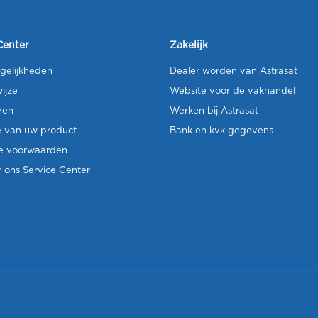
Center
Zakelijk
gelijkheden
Dealer worden van Astrasat
ijze
Website voor de vakhandel
ren
Werken bij Astrasat
e van uw product
Bank en kvk gegevens
e voorwaarden
 ons Service Center