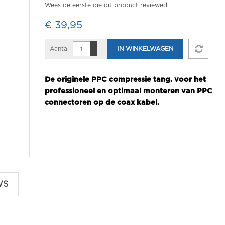
Wees de eerste die dit product reviewed
€ 39,95
Aantal
IN WINKELWAGEN
De originele PPC compressie tang. voor het
professioneel en optimaal monteren van PPC
connectoren op de coax kabel.
WS