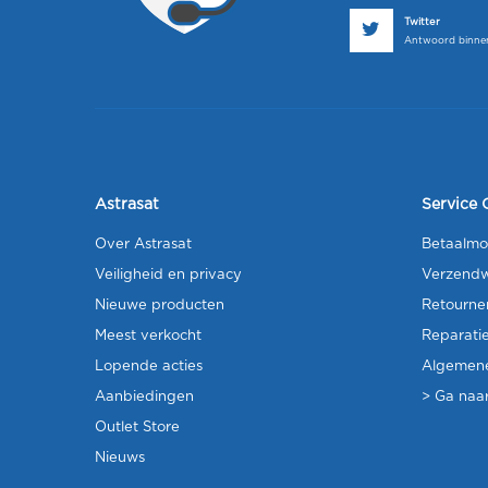
Twitter
Antwoord binnen
Astrasat
Service 
Over Astrasat
Betaalmo
Veiligheid en privacy
Verzendw
Nieuwe producten
Retourne
Meest verkocht
Reparati
Lopende acties
Algemen
Aanbiedingen
> Ga naar
Outlet Store
Nieuws