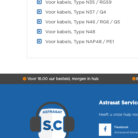
Voor kabels, Type N35 / RG59
Voor kabels, Type N37 / Q4
Voor kabels, Type N46 / RG6 / Q5
Voor kabels, Type N48
Voor kabels, Type NAP48 / PE1
Voor 16.00 uur besteld, morgen in huis
B
Astrasat Servi
Heeft u onze hulp no
Facebook
Antwoord binnen