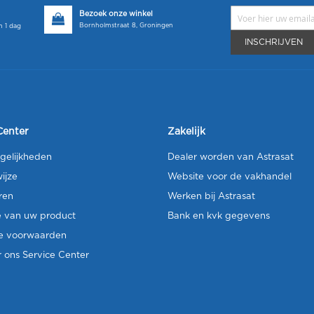
Bezoek onze winkel
Bornholmstraat 8, Groningen
 1 dag
INSCHRIJVEN
Center
Zakelijk
gelijkheden
Dealer worden van Astrasat
ijze
Website voor de vakhandel
ren
Werken bij Astrasat
e van uw product
Bank en kvk gegevens
e voorwaarden
 ons Service Center