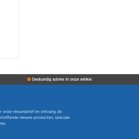
Deskundig advies in onze winkel
r onze nieuwsbrief en ontvang de
etreffende nieuwe producten, speciale
ies.