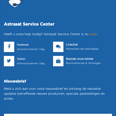
Astrasat Service Center
Heeft u onze hulp nodig? Astrasat Service Center is nu
open
.
Livechat
Facebook
Momenteel niet beschikbaar
Antwoord binnen 1 dag
Bezoek onze winkel
Twitter
Bornholmstraat 8, Groningen
Antwoord binnen 1 dag
Nieuwsbrief
Meld u zich aan voor onze nieuwsbrief en ontvang de nieuwste
updates betreffende nieuwe producten, speciale aanbiedingen en
acties.