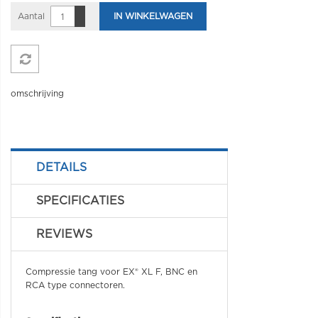
Aantal
IN WINKELWAGEN
omschrijving
DETAILS
SPECIFICATIES
REVIEWS
Compressie tang voor EX® XL F, BNC en
RCA type connectoren.