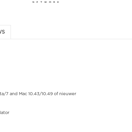
WS
/7 and Mac 10.43/10.49 of nieuwer
lator