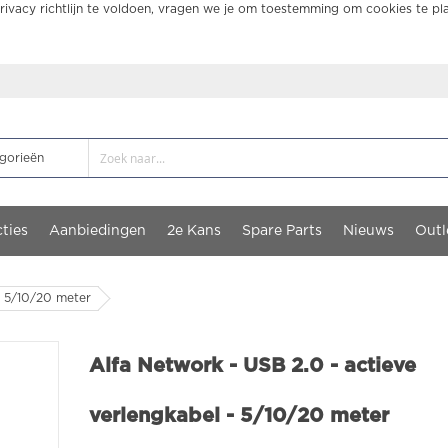
ivacy richtlijn te voldoen, vragen we je om toestemming om cookies te pl
ties
Aanbiedingen
2e Kans
Spare Parts
Nieuws
Outl
- 5/10/20 meter
Alfa Network - USB 2.0 - actieve
verlengkabel - 5/10/20 meter